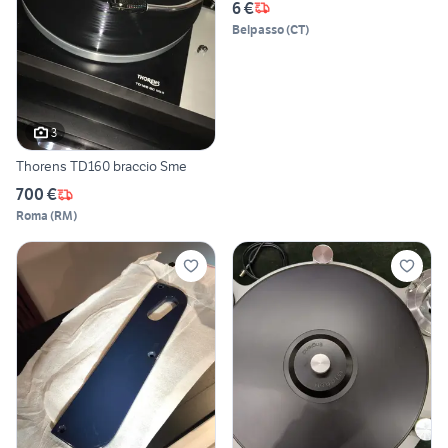
6 €
Belpasso
(
CT
)
3
Thorens TD160 braccio Sme
700 €
Roma
(
RM
)