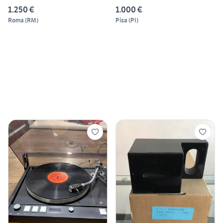
1.250 €
1.000 €
Roma
(
RM
)
Pisa
(
PI
)