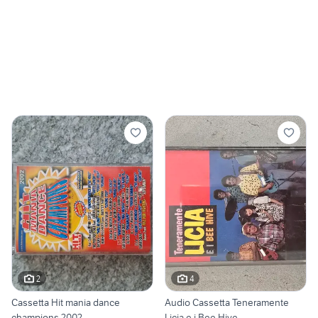
2
4
Cassetta Hit mania dance
Audio Cassetta Teneramente
champions 2002
Licia e i Bee Hive