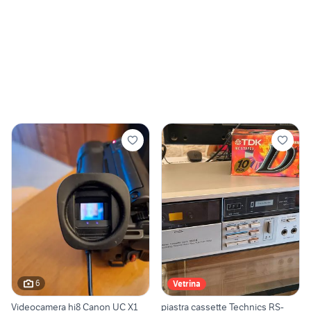
6
Vetrina
Videocamera hi8 Canon UC X1
piastra cassette Technics RS-