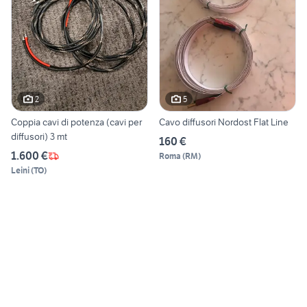
2
5
Coppia cavi di potenza (cavi per
Cavo diffusori Nordost Flat Line
diffusori) 3 mt
160 €
1.600 €
Roma
(
RM
)
Leini
(
TO
)