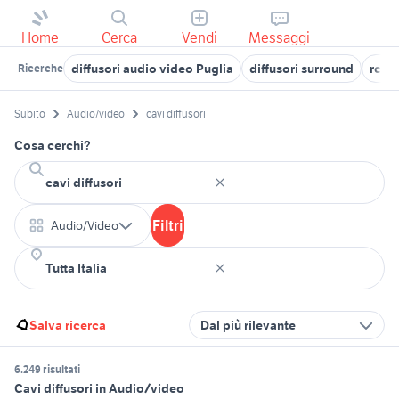
Home
Cerca
Vendi
Messaggi
diffusori audio video Puglia
diffusori surround
rcf d
Ricerche
Subito
Audio/video
cavi diffusori
Cosa cerchi?
Filtri
Audio/Video
Salva ricerca
Dal più rilevante
6.249 risultati
Cavi diffusori in Audio/video