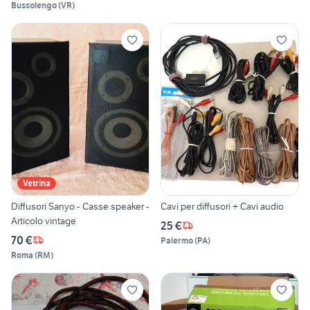
Bussolengo
(
VR
)
Vetrina
Diffusori Sanyo - Casse speaker -
Cavi per diffusori + Cavi audio
Articolo vintage
25 €
70 €
Palermo
(
PA
)
Roma
(
RM
)