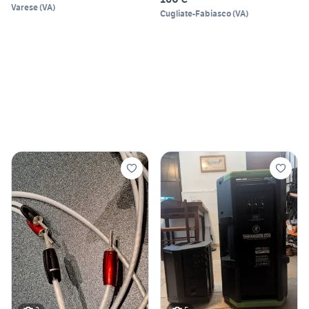
Varese
(
VA
)
Cugliate-Fabiasco
(
VA
)