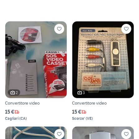
2
3
Convertitore video
Convertitore video
15 €
15 €
Cagliari
(
CA
)
Scorze'
(
VE
)