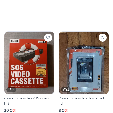
4
2
convertitore video VHS video8
Convertitore video da scart ad
Hi8
hdmi
30 €
8 €