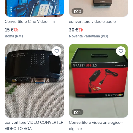
2
Convertitore Cine Video film
convertitore video e audio
15 €
30 €
Roma
(
RM
)
Noventa Padovana
(
PD
)
5
convertitore VIDEO CONVERTER
Convertitore video analogico -
VIDEO TO VGA
digitale