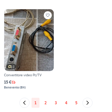
3
Convertitore video Pc/TV
15 €
Benevento
(
BN
)
1
2
3
4
5