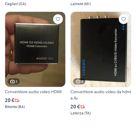
Cagliari
(
CA
)
Lainate
(
MI
)
3
4
Convertitore audio video HDMI
Convertitore audio video da hdmi
a Av
20 €
20 €
Bitonto
(
BA
)
Laterza
(
TA
)