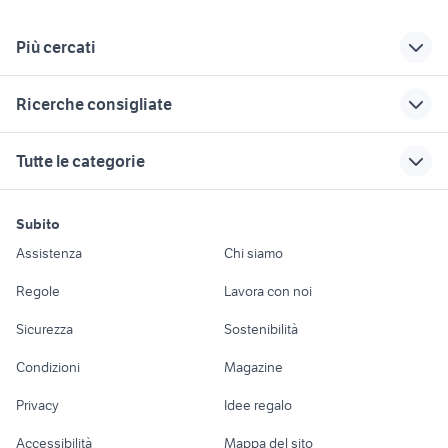
Più cercati
Correlati
Richerche simili
Suggerimenti
Ricerche consigliate
autoradio smart
convertitore a d
convertitore vhs in
audio video
audio video
digitale
lettore mp3
radio hf
Tutte le categorie
amplificatore audio
cavo s video audio
tv samsung 55 pollici
luci laser discoteca
kimber
video Napoli
video
curvo
samsung 40 pollici
registratore a nastro
motori
immobili
lavoro e servizi
provincia
jvc audio video
stereo vintage anni
Subito
impianto audio usato per
audio video Molise
audio video
70
parabola
Auto
Appartamenti
Offerte di lavoro
discoteca
Assistenza
Chi siamo
studer audio video
convertitore audio
videocamera sony
Accessori Auto
Camere/Posti letto
Servizi
5000 watt
casse 500 watt
youtube
4k
800 b audio video
Regole
Lavora con noi
radioregistratore cassette
serie tv dvd audio video
x video. audio video
casse attive usate
Moto e Scooter
Ville singole e a
Candidati in cerca di
convertitore
Sicurezza
Sostenibilità
schiera
lavoro
ipod 3 generazione
audio video
stereo per moto
eco colt
convertitore dvd
Accessori Moto
Pordenone
mixer audio video Roma
Condizioni
Magazine
Terreni e rustici
Attrezzature di
audio video Lucca provincia
video audio video
provincia
Nautica
lavoro
Privacy
Idee regalo
Cagliari provincia
Garage e box
masterizzatore esterno audio
Caravan e Camper
tv lg 55 pollici 4k
video
Accessibilità
Mappa del sito
Loft, mansarde e