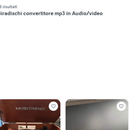
3 risultati
iradischi convertitore mp3 in Audio/video