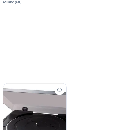
Milano
(
MI
)