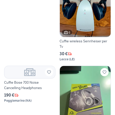
6
Cuffie wireless Sennheiser per
Tv
30 €
Lecce
(
LE
)
Cuffie Bose 700 Noise
Cancelling Headphones
190 €
Poggiomarino
(
NA
)