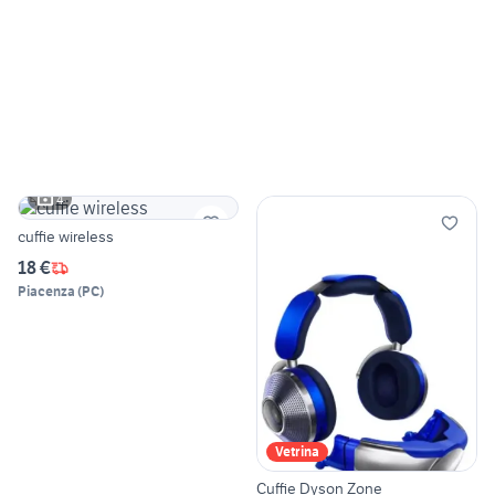
4
cuffie wireless
18 €
Piacenza
(
PC
)
Vetrina
Cuffie Dyson Zone