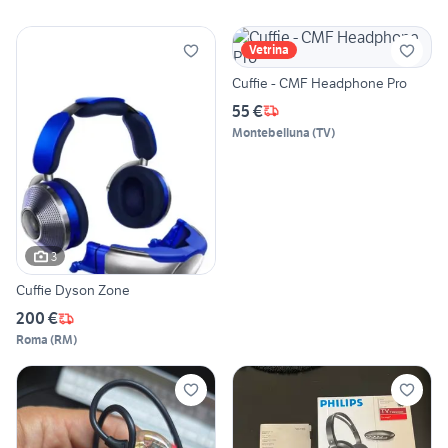
Vetrina
Cuffie - CMF Headphone Pro
55 €
Montebelluna
(
TV
)
3
Cuffie Dyson Zone
200 €
Roma
(
RM
)