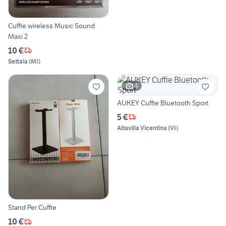
Cuffie wireless Music Sound
Maxi 2
10 €
Settala
(
MI
)
4
AUKEY Cuffie Bluetooth Sport
5 €
Altavilla Vicentina
(
VI
)
Stand Per Cuffie
10 €