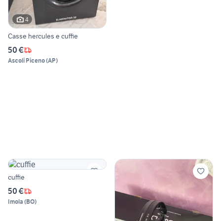
4
Casse hercules e cuffie
50 €
Ascoli Piceno
(
AP
)
cuffie
50 €
Imola
(
BO
)