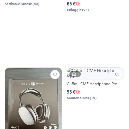
65 €
Settimo Milanese
(
MI
)
Chioggia
(
VE
)
3
Cuffie - CMF Headphone Pro
55 €
Montebelluna
(
TV
)