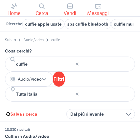
Home
Cerca
Vendi
Messaggi
cuffie apple usate
sbs cuffie bluetooth
cuffie music
Ricerche
Subito
Audio/video
cuffie
Cosa cerchi?
Filtri
Audio/Video
Salva ricerca
Dal più rilevante
18.820 risultati
Cuffie in Audio/video