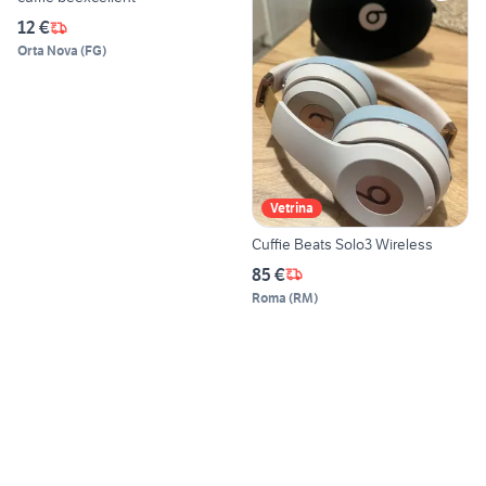
12 €
Orta Nova
(
FG
)
Vetrina
Cuffie Beats Solo3 Wireless
85 €
Roma
(
RM
)