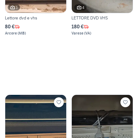
3
4
Lettore dvd e vhs
LETTORE DVD VHS
80 €
180 €
Arcore
(
MB
)
Varese
(
VA
)