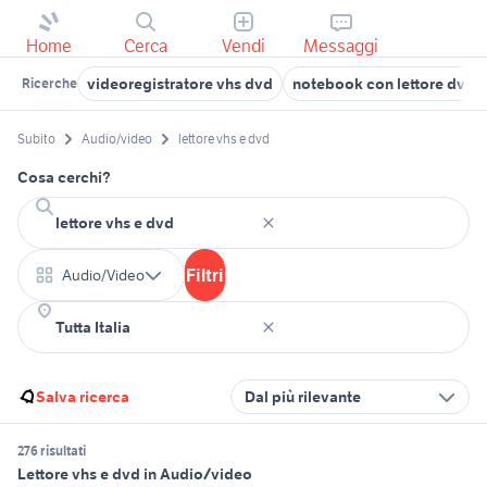
Home
Cerca
Vendi
Messaggi
videoregistratore vhs dvd
notebook con lettore dvd
Ricerche
Subito
Audio/video
lettore vhs e dvd
Cosa cerchi?
Filtri
Audio/Video
Salva ricerca
Dal più rilevante
276 risultati
Lettore vhs e dvd in Audio/video