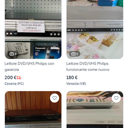
4
6
Lettore DVD/VHS Philips con
Lettore DVD/VHS Philips
garanzia
funzionante come nuovo
200 €
180 €
Cesena
(
FC
)
Venezia
(
VE
)