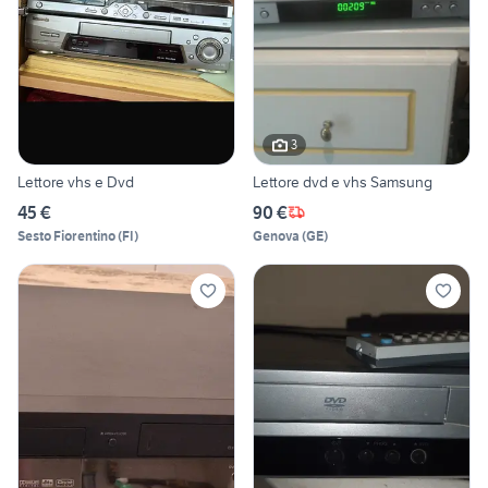
3
Lettore vhs e Dvd
Lettore dvd e vhs Samsung
45 €
90 €
Sesto Fiorentino
(
FI
)
Genova
(
GE
)