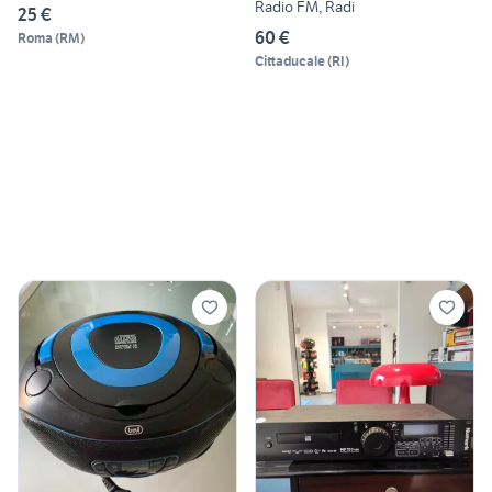
Radio FM, Radi
25 €
60 €
Roma
(
RM
)
Cittaducale
(
RI
)