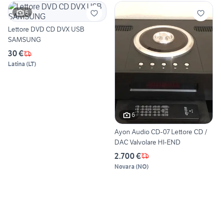
5
Lettore DVD CD DVX USB
SAMSUNG
30 €
Latina
(
LT
)
6
Ayon Audio CD-07 Lettore CD /
DAC Valvolare HI-END
2.700 €
Novara
(
NO
)