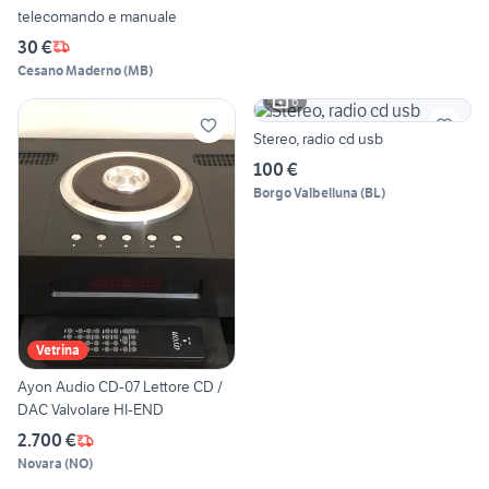
telecomando e manuale
30 €
Cesano Maderno
(
MB
)
6
Stereo, radio cd usb
100 €
Borgo Valbelluna
(
BL
)
Vetrina
Ayon Audio CD-07 Lettore CD /
DAC Valvolare HI-END
2.700 €
Novara
(
NO
)