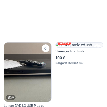
Vetrina
Stereo, radio cd usb
100 €
Borgo Valbelluna
(
BL
)
6
Lettore DVD LG USB Plus con