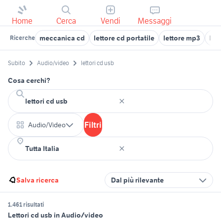
Home
Cerca
Vendi
Messaggi
meccanica cd
lettore cd portatile
lettore mp3
let
Ricerche
Subito
Audio/video
lettori cd usb
Cosa cerchi?
Filtri
Audio/Video
Salva ricerca
Dal più rilevante
1.461 risultati
Lettori cd usb in Audio/video