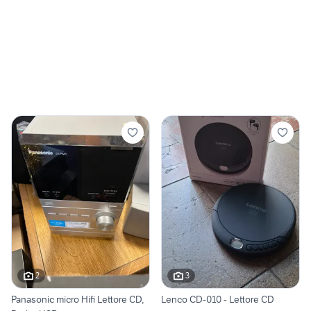
2
3
Panasonic micro Hifi Lettore CD,
Lenco CD-010 - Lettore CD