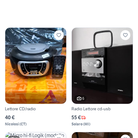
6
Lettore CD/radio
Radio Lettore cd-usb
40 €
55 €
Nicolosi
(
CT
)
Solaro
(
MI
)