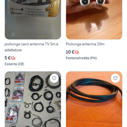
prolunga cavo antenna TV 5m e
Prolunga antenna 20m
adattatore
10 €
5 €
Fontanafredda
(
PN
)
Caserta
(
CE
)