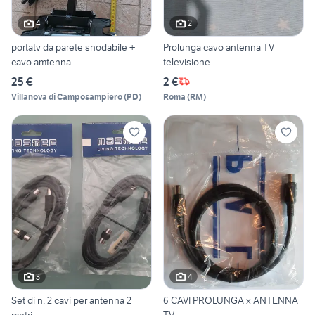
4
2
portatv da parete snodabile +
Prolunga cavo antenna TV
cavo amtenna
televisione
25 €
2 €
Villanova di Camposampiero
(
PD
)
Roma
(
RM
)
3
4
Set di n. 2 cavi per antenna 2
6 CAVI PROLUNGA x ANTENNA