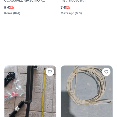
COASSIALE MASCHIO /
metri nuovo M/F
FEMMINA
5 €
7 €
Roma
(
RM
)
Mezzago
(
MB
)