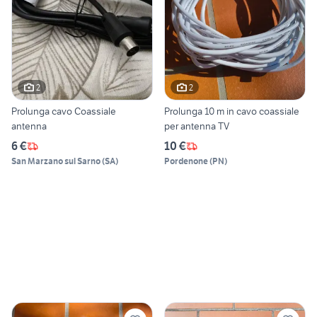
2
2
Prolunga cavo Coassiale
Prolunga 10 m in cavo coassiale
antenna
per antenna TV
6 €
10 €
San Marzano sul Sarno
(
SA
)
Pordenone
(
PN
)