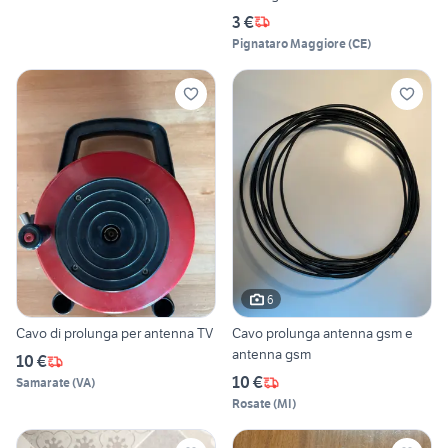
3 €
Pignataro Maggiore
(
CE
)
6
Cavo di prolunga per antenna TV
Cavo prolunga antenna gsm e
antenna gsm
10 €
10 €
Samarate
(
VA
)
Rosate
(
MI
)