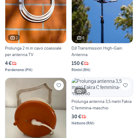
2
6
Prolunga 2 m in cavo coassiale
DJI Transmission High-Gain
per antenna TV
Antenna
4 €
150 €
Pordenone
(
PN
)
Rimini
(
RN
)
2
Prolunga antenna 3,5 metri Fakra
C femmina-maschio
30 €
Nettuno
(
RM
)