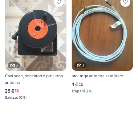
6
3
Cavi scart, adattatori e prolunga
prolunga antenna satellitare
antenna
4 €
25 €
Trapani
(
TP
)
Saluzzo
(
CN
)