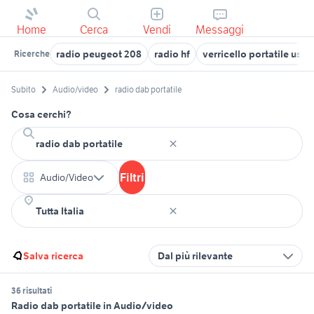
Home
Cerca
Vendi
Messaggi
radio peugeot 208
radio hf
verricello portatile usat
Ricerche
Subito
Audio/video
radio dab portatile
Cosa cerchi?
Filtri
Audio/Video
Salva ricerca
Dal più rilevante
36 risultati
Radio dab portatile in Audio/video