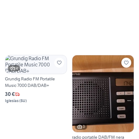
4
Grundig Radio FM Portatile
Music 7000 DAB/DAB+
30 €
Iglesias
(
SU
)
3
radio portatile DAB/FM nera