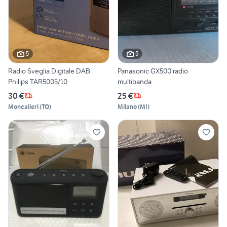
5
5
Radio Sveglia Digitale DAB
Panasonic GX500 radio
Philips TAR5005/10
multibanda
30 €
25 €
Moncalieri
(
TO
)
Milano
(
MI
)