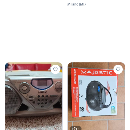
Milano
(
MI
)
3