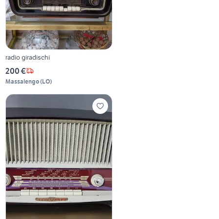
radio giradischi
200 €
Massalengo
(
LO
)