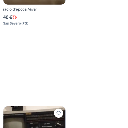
radio d'epoca Mivar
40 €
San Severo
(
FG
)