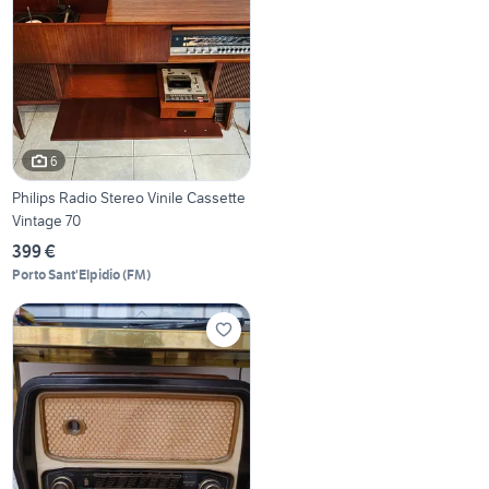
6
Philips Radio Stereo Vinile Cassette
Vintage 70
399 €
Porto Sant'Elpidio
(
FM
)