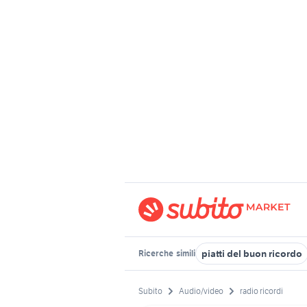
piatti del buon ricordo
Ricerche
simili
Subito
Audio/video
radio ricordi