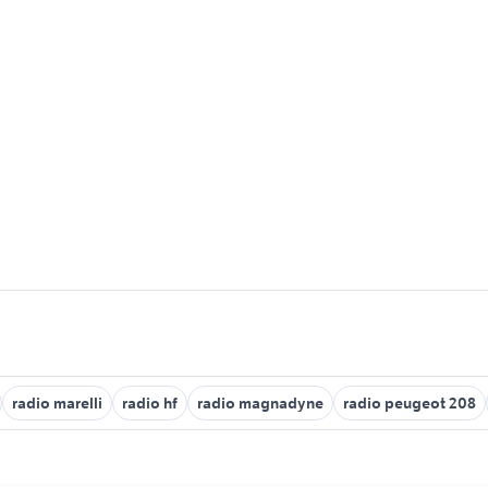
radio marelli
radio hf
radio magnadyne
radio peugeot 208