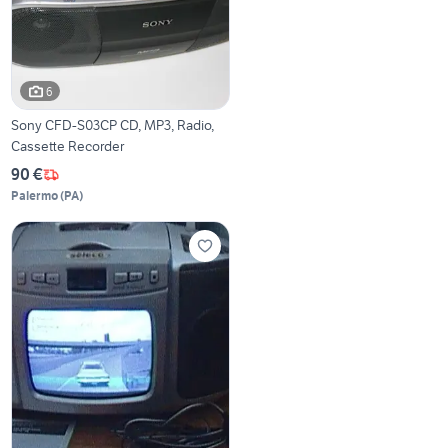
6
Sony CFD-S03CP CD, MP3, Radio,
Cassette Recorder
90 €
Palermo
(
PA
)