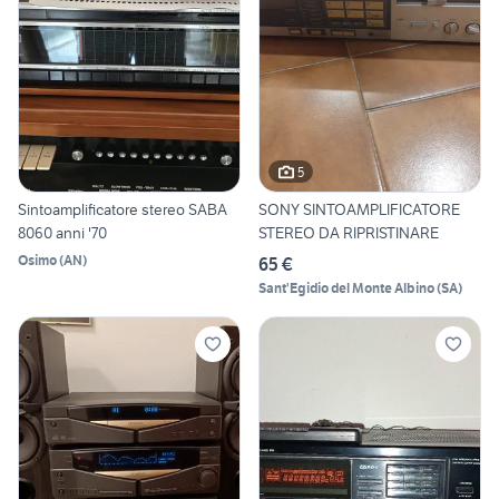
5
Sintoamplificatore stereo SABA
SONY SINTOAMPLIFICATORE
8060 anni '70
STEREO DA RIPRISTINARE
Osimo
(
AN
)
65 €
Sant'Egidio del Monte Albino
(
SA
)