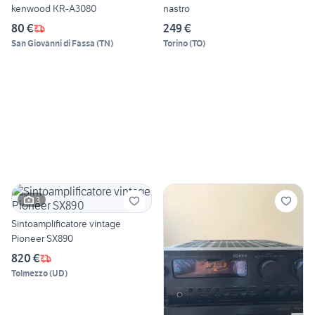
kenwood KR-A3080
nastro
80 €
249 €
San Giovanni di Fassa
(
TN
)
Torino
(
TO
)
3
Sintoamplificatore vintage
Pioneer SX890
820 €
Tolmezzo
(
UD
)