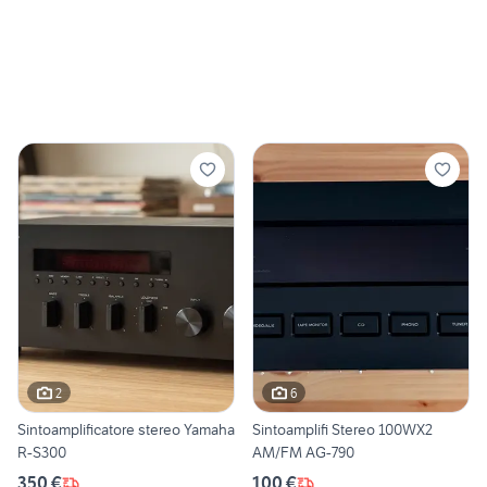
2
6
Sintoamplificatore stereo Yamaha
Sintoamplifi Stereo 100WX2
R-S300
AM/FM AG-790
350 €
100 €