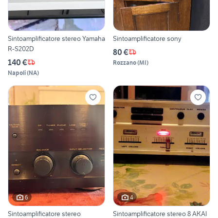
Sintoamplificatore stereo Yamaha
Sintoamplificatore sony
R-S202D
80 €
140 €
Rozzano
(
MI
)
Napoli
(
NA
)
6
4
Sintoamplificatore stereo
Sintoamplificatore stereo 8 AKAI