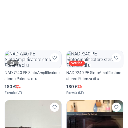
5
Vetrina
NAD 7240 PE SintoAmplificatore
NAD 7240 PE SintoAmplificatore
stereo Potenza di u
stereo Potenza di u
180 €
180 €
Formia
(
LT
)
Formia
(
LT
)