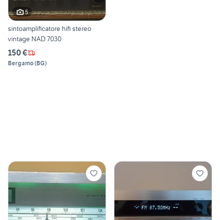
5
sintoamplificatore hifi stereo
vintage NAD 7030
150 €
Bergamo
(
BG
)