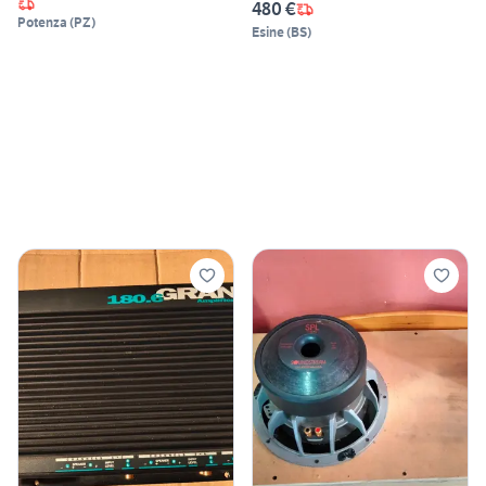
480 €
Potenza
(
PZ
)
Esine
(
BS
)