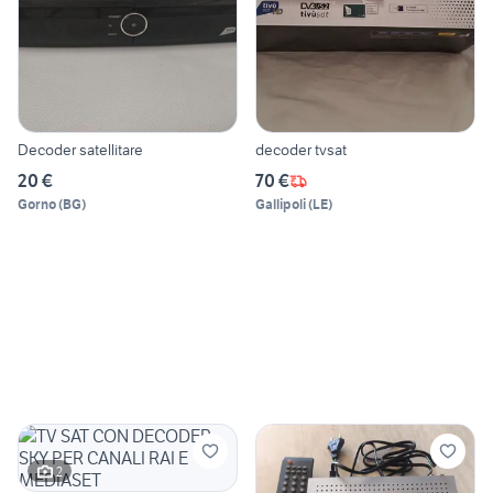
Decoder satellitare
decoder tvsat
20 €
70 €
Gorno
(
BG
)
Gallipoli
(
LE
)
2