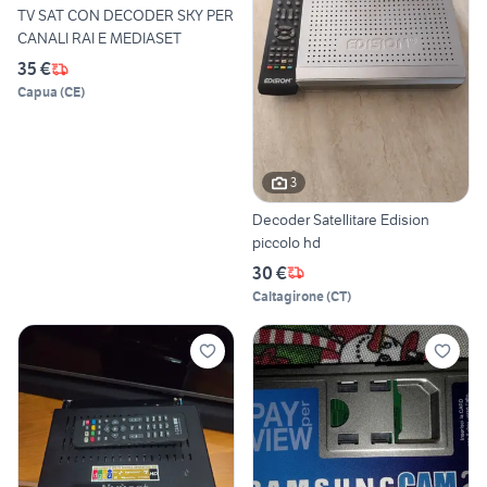
TV SAT CON DECODER SKY PER
CANALI RAI E MEDIASET
35 €
Capua
(
CE
)
3
Decoder Satellitare Edision
piccolo hd
30 €
Caltagirone
(
CT
)