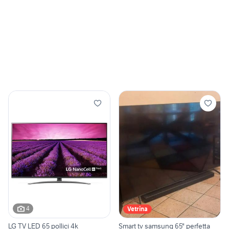
4
Vetrina
LG TV LED 65 pollici 4k
Smart tv samsung 65" perfetta