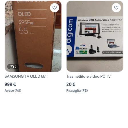
5
SAMSUNG TV OLED 55"
Trasmettitore video PC TV
999 €
20 €
Arese
(
MI
)
Fiscaglia
(
FE
)