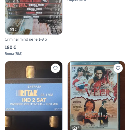
2
Criminal mind serie 1-9 o
180 €
Roma
(
RM
)
3