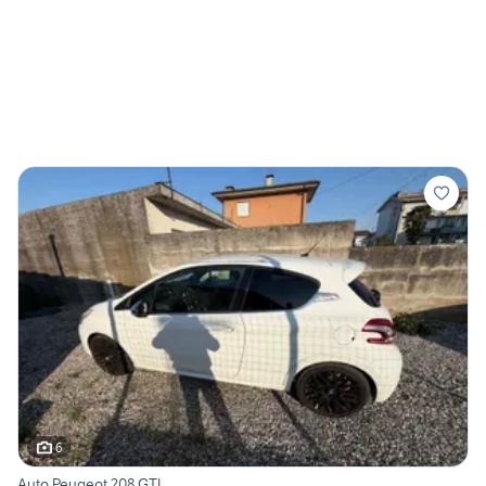
6
Auto Peugeot 208 GTI