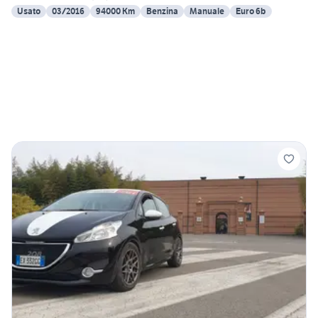
Usato
03/2016
94000 Km
Benzina
Manuale
Euro 6b