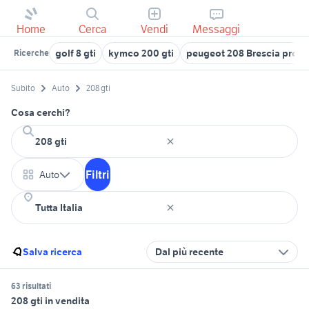
Home
Cerca
Vendi
Messaggi
golf 8 gti
kymco 200 gti
peugeot 208 Brescia provi
Ricerche
Subito
Auto
208 gti
Cosa cerchi?
Filtri
Auto
Salva ricerca
Dal più recente
63 risultati
208 gti in vendita