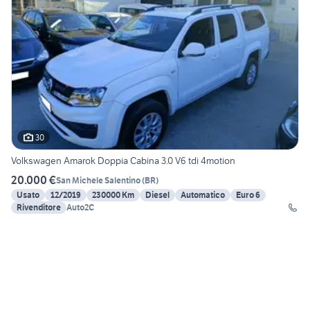
30
Volkswagen Amarok Doppia Cabina 3.0 V6 tdi 4motion
20.000 €
San Michele Salentino
(
BR
)
Usato
12/2019
230000 Km
Diesel
Automatico
Euro 6
Rivenditore
Auto2C