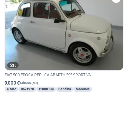
6
FIAT 500 EPOCA REPLICA ABARTH 595 SPORTIVA
9.000 €
Milano
(
MI
)
Usato
06/1970
11000 Km
Benzina
Manuale