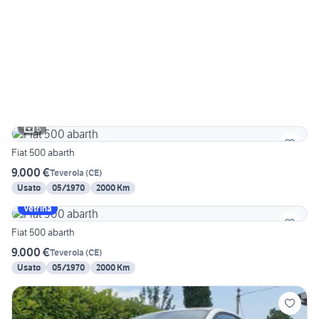
6
Fiat 500 abarth
9.000 €
Teverola
(
CE
)
Usato
05/1970
2000 Km
Vetrina
Fiat 500 abarth
9.000 €
Teverola
(
CE
)
Usato
05/1970
2000 Km