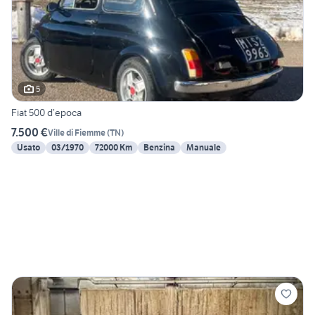
5
Fiat 500 d’epoca
7.500 €
Ville di Fiemme
(
TN
)
Usato
03/1970
72000 Km
Benzina
Manuale