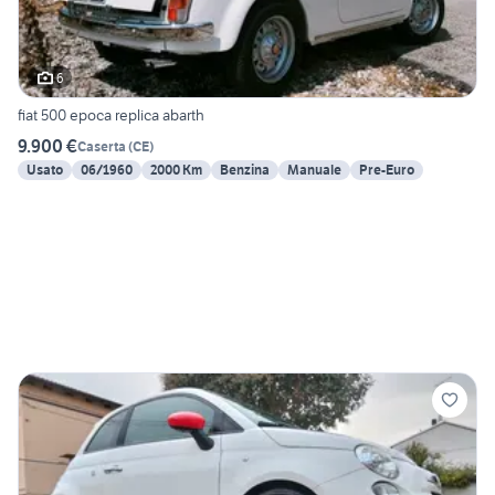
6
fiat 500 epoca replica abarth
9.900 €
Caserta
(
CE
)
Usato
06/1960
2000 Km
Benzina
Manuale
Pre-Euro