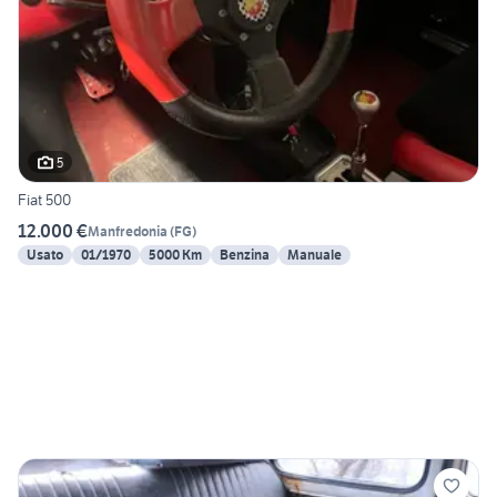
5
Fiat 500
12.000 €
Manfredonia
(
FG
)
Usato
01/1970
5000 Km
Benzina
Manuale