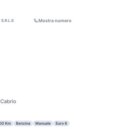
Mostra numero
S.R.L.S
 Cabrio
00 Km
Benzina
Manuale
Euro 6