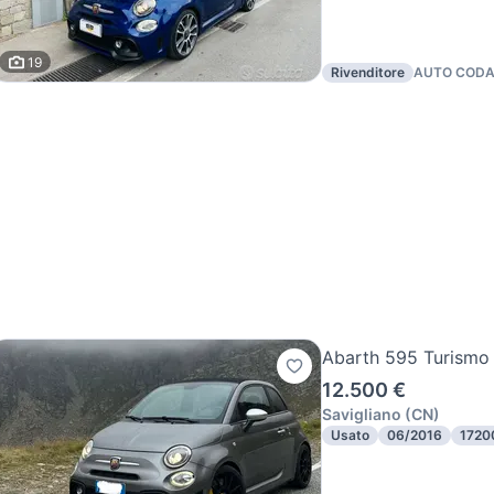
19
Rivenditore
AUTO CODA 
Abarth 595 Turismo
12.500 €
Savigliano
(
CN
)
Usato
06/2016
1720