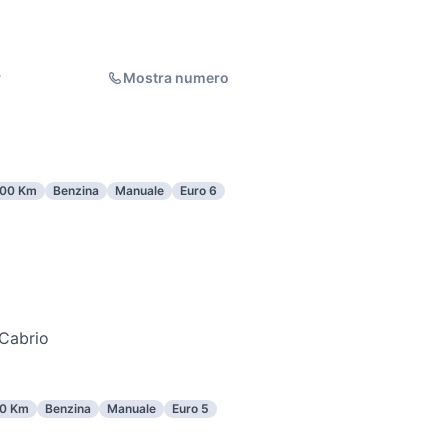
Mostra numero
r
00 Km
Benzina
Manuale
Euro 6
Cabrio
0 Km
Benzina
Manuale
Euro 5