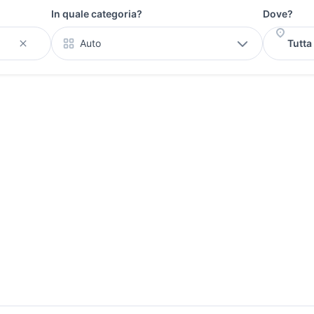
In quale categoria?
Dove?
Auto