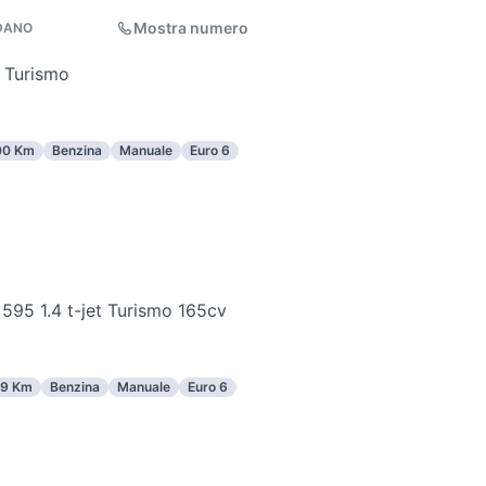
Mostra numero
DANO
 Turismo
00 Km
Benzina
Manuale
Euro 6
95 1.4 t-jet Turismo 165cv
9 Km
Benzina
Manuale
Euro 6