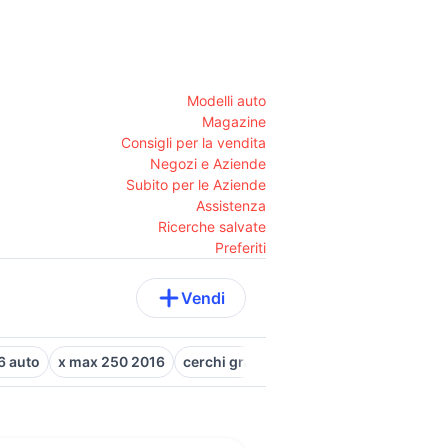
Modelli auto
Magazine
Consigli per la vendita
Negozi e Aziende
Subito per le Aziende
Assistenza
Ricerche salvate
Preferiti
Vendi
6 auto
x max 250 2016
cerchi grande punto abarth
cerchi 5