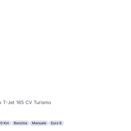
o T-Jet 165 CV Turismo
0 Km
Benzina
Manuale
Euro 6