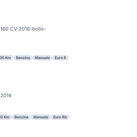
 160 CV-2016-bollo-
00 Km
Benzina
Manuale
Euro 6
 2016
00 Km
Benzina
Manuale
Euro 6b