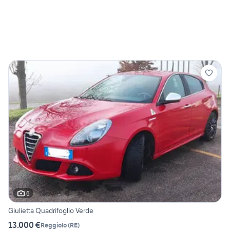
6
Giulietta Quadrifoglio Verde
13.000 €
Reggiolo
(
RE
)