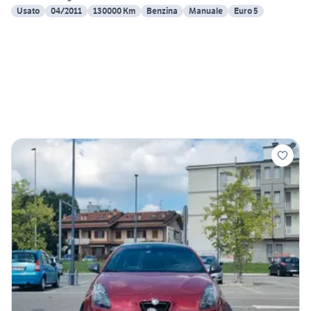
Usato
04/2011
130000 Km
Benzina
Manuale
Euro 5