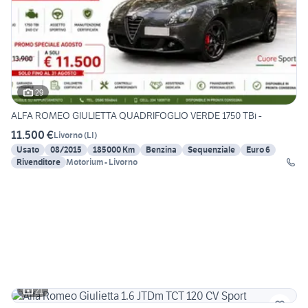
29
ALFA ROMEO GIULIETTA QUADRIFOGLIO VERDE 1750 TBi -
11.500 €
Livorno
(
LI
)
Usato
08/2015
185000 Km
Benzina
Sequenziale
Euro 6
Rivenditore
Motorium - Livorno
21