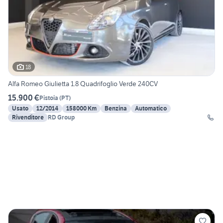
18
Alfa Romeo Giulietta 1.8 Quadrifoglio Verde 240CV
15.900 €
Pistoia
(
PT
)
Usato
12/2014
158000 Km
Benzina
Automatico
Rivenditore
RD Group