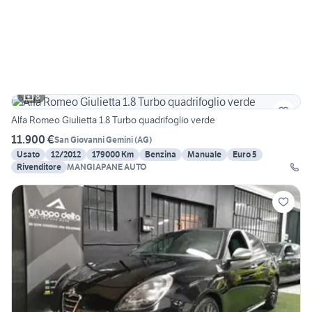
8
Alfa Romeo Giulietta 1.8 Turbo quadrifoglio verde
11.900 €
San Giovanni Gemini
(
AG
)
Usato
12/2012
179000 Km
Benzina
Manuale
Euro 5
Rivenditore
MANGIAPANE AUTO