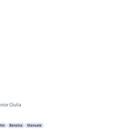
nior Giulia
 Km
Benzina
Manuale