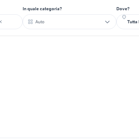
In quale categoria?
Dove?
Auto