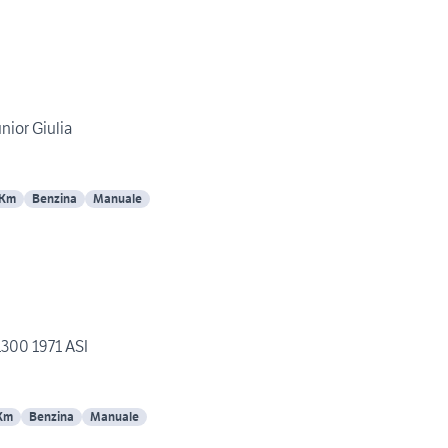
nior Giulia
 Km
Benzina
Manuale
1300 1971 ASI
Km
Benzina
Manuale