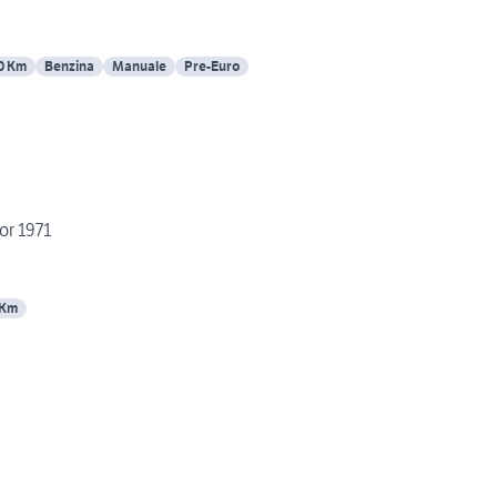
0 Km
Benzina
Manuale
Pre-Euro
or 1971
 Km