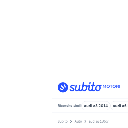
audi a3 2014
audi a6 
Ricerche
simili
Subito
Auto
audi a3 150cv