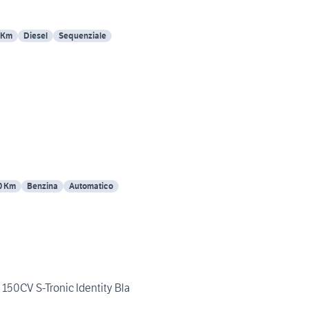
 Km
Diesel
Sequenziale
0 Km
Benzina
Automatico
 150CV S-Tronic Identity Bla