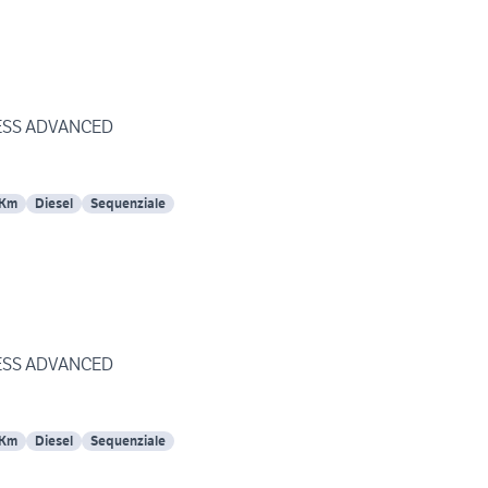
NESS ADVANCED
 Km
Diesel
Sequenziale
NESS ADVANCED
 Km
Diesel
Sequenziale