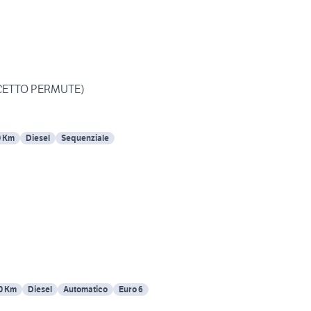
ACCETTO PERMUTE)
0 Km
Diesel
Sequenziale
0 Km
Diesel
Automatico
Euro 6