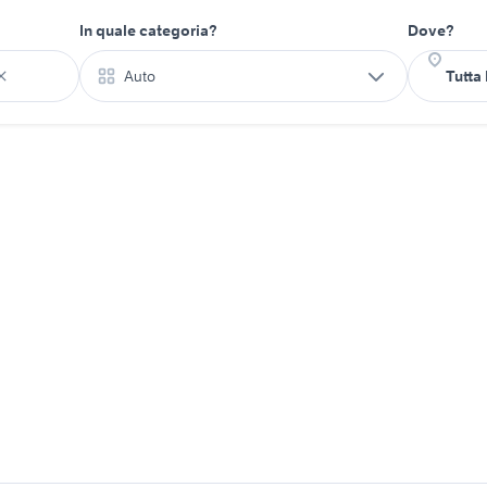
In quale categoria?
Dove?
Auto