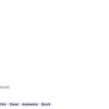
Stronic
0 Km
Diesel
Automatico
Euro 6