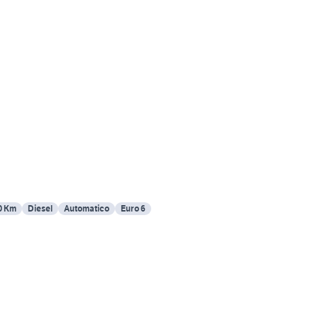
0 Km
Diesel
Automatico
Euro 6