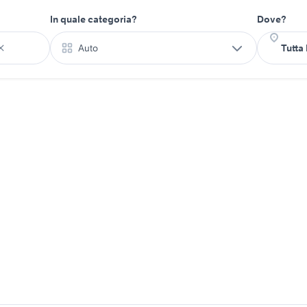
In quale categoria?
Dove?
Auto