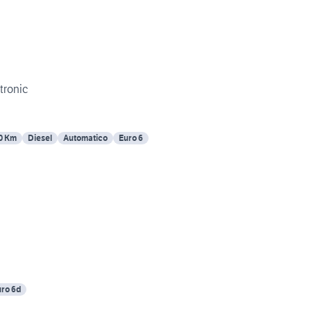
Stronic
0 Km
Diesel
Automatico
Euro 6
ro 6d