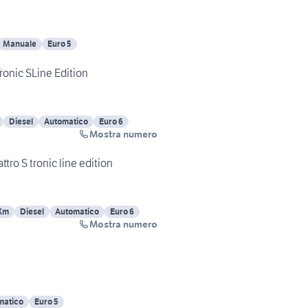
Manuale
Euro 5
ronic SLine Edition
Diesel
Automatico
Euro 6
Mostra numero
tro S tronic line edition
Km
Diesel
Automatico
Euro 6
Mostra numero
matico
Euro 5