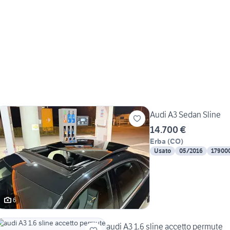
Audi A3 Sedan Sline
14.700 €
Erba
(
CO
)
Usato
05/2016
17900
6
audi A3 1.6 sline accetto permute