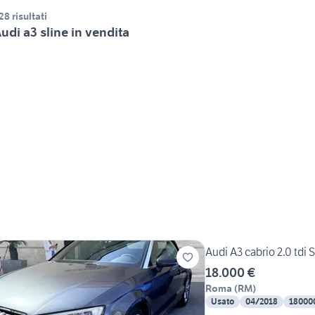
28 risultati
udi a3 sline in vendita
Audi A3 cabrio 2.0 tdi 
18.000 €
Roma
(
RM
)
Usato
04/2018
18000