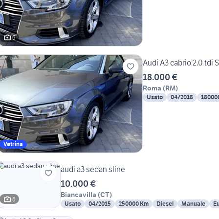
6
Audi A3 cabrio 2.0 tdi 
18.000 €
Roma
(
RM
)
Usato
04/2018
18000
Vetrina
audi a3 sedan sline
10.000 €
Biancavilla
(
CT
)
6
Usato
04/2015
250000 Km
Diesel
Manuale
Eu