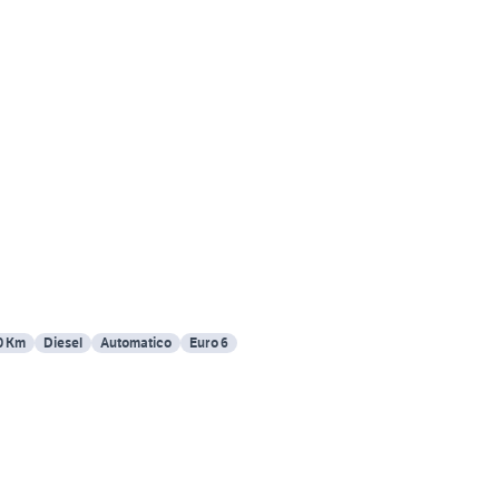
0 Km
Diesel
Automatico
Euro 6