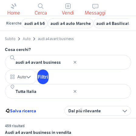
Home
Cerca
Vendi
Messaggi
audi a4 b6
audi a4 auto Marche
audi a4 Basilicata
Ricerche
Subito
Auto
audi a4 avant business
Cosa cerchi?
Filtri
Auto
Salva ricerca
Dal più rilevante
459 risultati
Audi a4 avant business in vendita