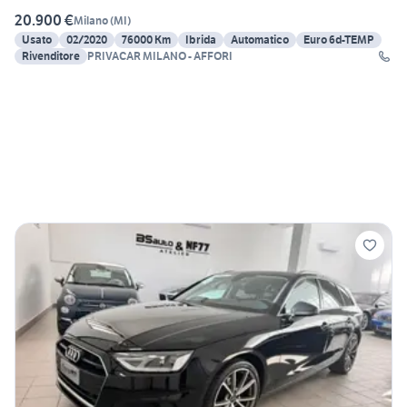
20.900 €
Milano
(
MI
)
Usato
02/2020
76000 Km
Ibrida
Automatico
Euro 6d-TEMP
Rivenditore
PRIVACAR MILANO - AFFORI