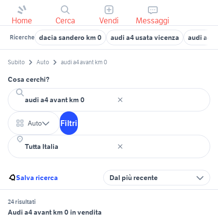
Home
Cerca
Vendi
Messaggi
dacia sandero km 0
audi a4 usata vicenza
audi a4 1
Ricerche
Subito
Auto
audi a4 avant km 0
Cosa cerchi?
Filtri
Auto
Salva ricerca
Dal più recente
24 risultati
Audi a4 avant km 0 in vendita