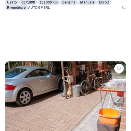
Usato
08/1999
189000 Km
Benzina
Manuale
Euro 2
Rivenditore
AUTO GP SRL