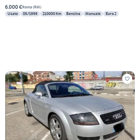
6.000 €
Roma
(
RM
)
Usato
05/1999
210000 Km
Benzina
Manuale
Euro 2