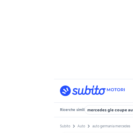
mercedes gle coupe au
Ricerche
simili
Subito
Auto
auto germania mercedes