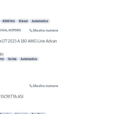
6000 Km
Diesel
Automatico
Mostra numero
GINAL MOTORS
w177 2023 A 180 AMG Line Advan
D
)
 Km
Ibrida
Automatico
Mostra numero
a
ISCRITTA ASI