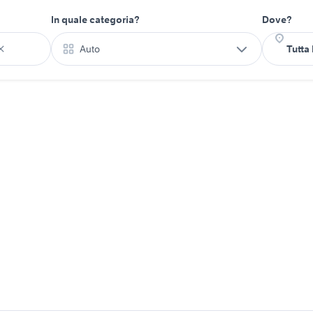
In quale categoria?
Dove?
Auto