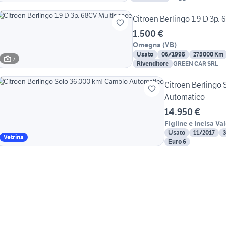
Citroen Berlingo 1.9 D 3p.
1.500 €
Omegna
(
VB
)
Usato
06/1998
275000 Km
7
Rivenditore
GREEN CAR SRL
Citroen Berlingo
Automatico
14.950 €
Figline e Incisa Va
Usato
11/2017
Vetrina
Euro 6