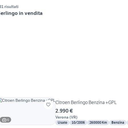
81 risultati
erlingo in vendita
Citroen Berlingo Benzina +GPL
2.990 €
Verona
(
VR
)
6
Usato
10/2006
260000 Km
Benzina