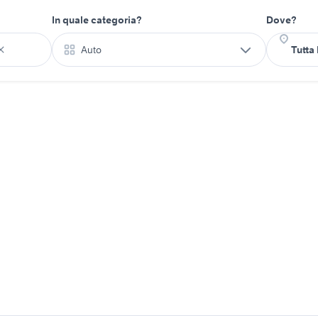
In quale categoria?
Dove?
Auto