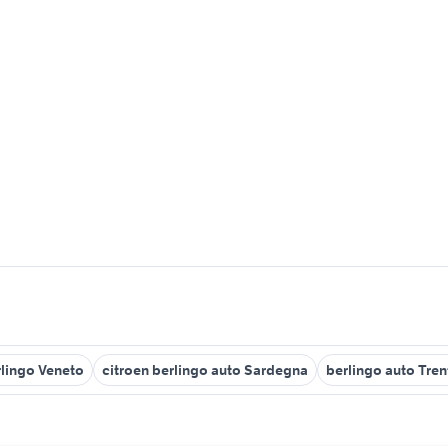
rlingo Veneto
citroen berlingo auto Sardegna
berlingo auto Tren