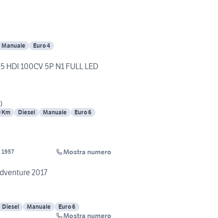
Manuale
Euro 4
5 HDI 100CV 5P N1 FULL LED
)
0 Km
Diesel
Manuale
Euro 6
Mostra numero
 1957
Adventure 2017
Diesel
Manuale
Euro 6
Mostra numero