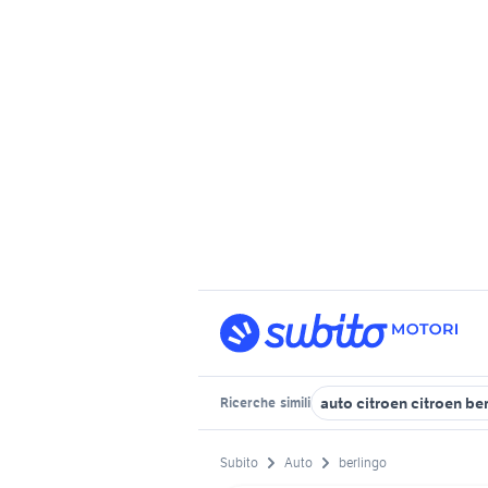
auto citroen citroen be
Ricerche
simili
Subito
Auto
berlingo