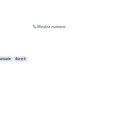
Mostra numero
anuale
Euro 4