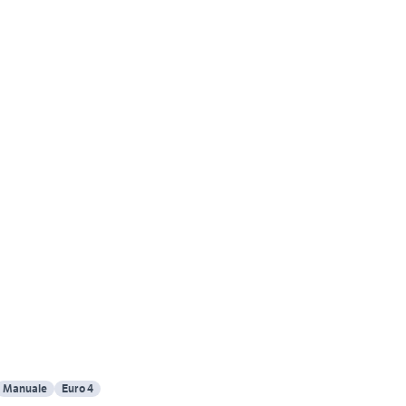
Manuale
Euro 4