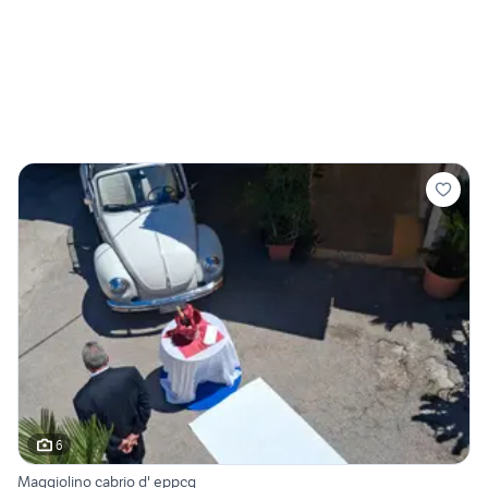
6
Maggiolino cabrio d' eppcq