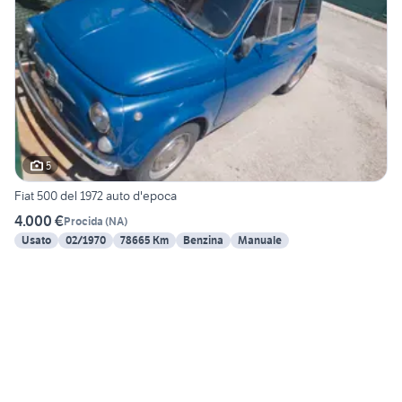
5
Fiat 500 del 1972 auto d'epoca
4.000 €
Procida
(
NA
)
Usato
02/1970
78665 Km
Benzina
Manuale