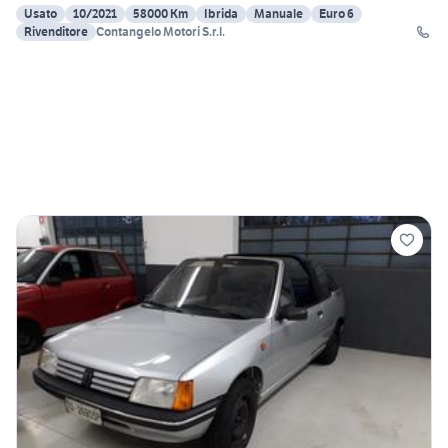
Usato
10/2021
58000 Km
Ibrida
Manuale
Euro 6
Rivenditore
Contangelo Motori S.r.l.