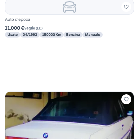
Auto d’epoca
11.000 €
Veglie
(
LE
)
Usato
04/1993
150000 Km
Benzina
Manuale