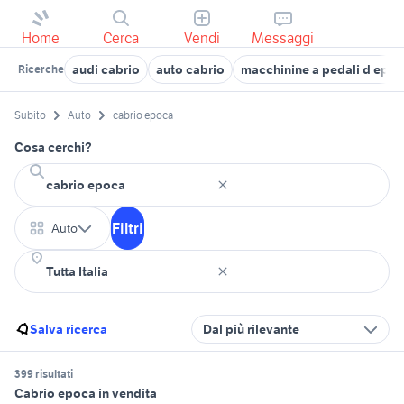
Home
Cerca
Vendi
Messaggi
audi cabrio
auto cabrio
macchinine a pedali d epoc
Ricerche
Subito
Auto
cabrio epoca
Cosa cerchi?
Filtri
Auto
Salva ricerca
Dal più rilevante
399 risultati
Cabrio epoca in vendita