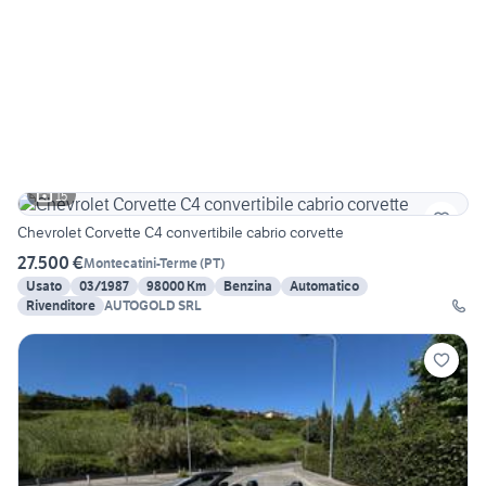
15
Chevrolet Corvette C4 convertibile cabrio corvette
27.500 €
Montecatini-Terme
(
PT
)
Usato
03/1987
98000 Km
Benzina
Automatico
Rivenditore
AUTOGOLD SRL