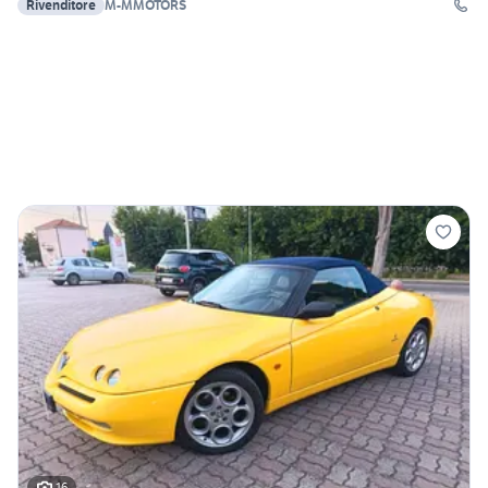
Rivenditore
M-MMOTORS
16