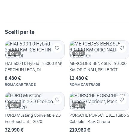
Scelti per te
18
17
FIAT 500 1.0 Hybrid - 25000 KM!
MERCEDES-BENZ SLK - 90.000
CERCHI IN LEGA, DI
KM ORIGINALI, PELLE TOT
8.480 €
12.480 €
ROMA CAR TRADE
ROMA CAR TRADE
28
19
FORD Mustang Convertible 2.3
PORSCHE PORSCHE 911 Turbo S
EcoBoost aut. - 2020
Cabriolet, Pack Chrono
32.990 €
219.980 €