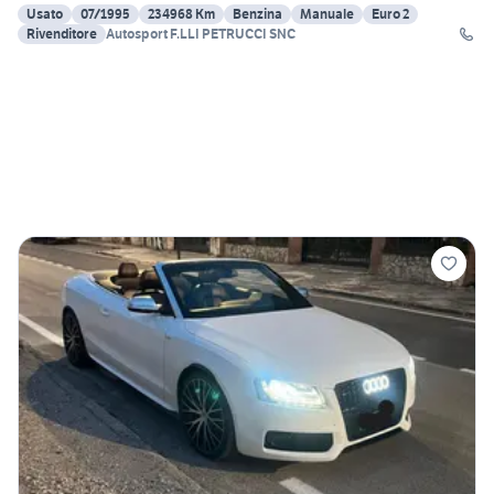
Usato
07/1995
234968 Km
Benzina
Manuale
Euro 2
Rivenditore
Autosport F.LLI PETRUCCI SNC