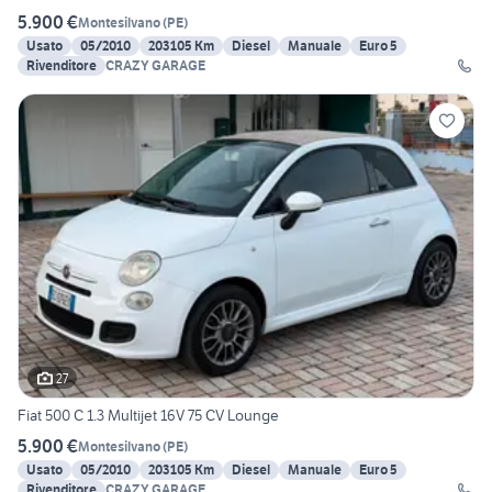
5.900 €
Montesilvano
(
PE
)
Usato
05/2010
203105 Km
Diesel
Manuale
Euro 5
Rivenditore
CRAZY GARAGE
27
Fiat 500 C 1.3 Multijet 16V 75 CV Lounge
5.900 €
Montesilvano
(
PE
)
Usato
05/2010
203105 Km
Diesel
Manuale
Euro 5
Rivenditore
CRAZY GARAGE