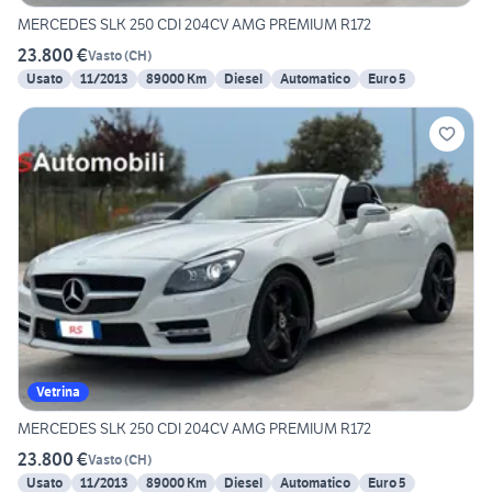
MERCEDES SLK 250 CDI 204CV AMG PREMIUM R172
23.800 €
Vasto
(
CH
)
Usato
11/2013
89000 Km
Diesel
Automatico
Euro 5
Vetrina
MERCEDES SLK 250 CDI 204CV AMG PREMIUM R172
23.800 €
Vasto
(
CH
)
Usato
11/2013
89000 Km
Diesel
Automatico
Euro 5