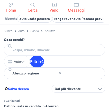
Home
Cerca
Vendi
Messaggi
auto usate pescara
range rover auto Pescara provinci
Ricerche
Subito
Auto
Cabrio
Abruzzo
Cosa cerchi?
Filtri +1
Auto
Salva ricerca
Dal più rilevante
303 risultati
Cabrio usata in vendita in Abruzzo