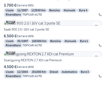
3.700 €
Carrara
(
MS
)
Usato
11/2007
122500 Km
Benzina
Manuale
Euro 4
Rivenditore
TOPCAR AUTO
9
Saab 900 2.0 i 16V cat 3 porte SE
6.500 €
Carrara
(
MS
)
Usato
03/1997
165000 Km
Benzina
Manuale
Euro 1
Rivenditore
TOPCAR AUTO
3
Ssangyong REXTON 2.7 XDi cat Premium
4.500 €
Carrara
(
MS
)
Usato
12/2004
251000 Km
Diesel
Automatico
Euro 3
Rivenditore
TOPCAR AUTO