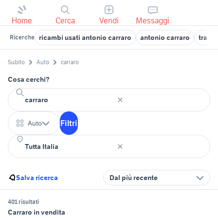
Home
Cerca
Vendi
Messaggi
ricambi usati antonio carraro
antonio carraro
tratto
Ricerche
Subito
Auto
carraro
Cosa cerchi?
Filtri
Auto
Salva ricerca
Dal più recente
401 risultati
Carraro in vendita