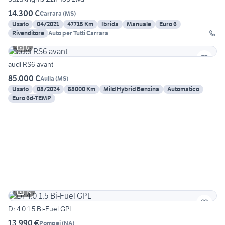
14.300 €
Carrara
(
MS
)
Usato
04/2021
47715 Km
Ibrida
Manuale
Euro 6
Rivenditore
Auto per Tutti Carrara
6
audi RS6 avant
85.000 €
Aulla
(
MS
)
Usato
08/2024
88000 Km
Mild Hybrid Benzina
Automatico
Euro 6d-TEMP
19
Dr 4.0 1.5 Bi-Fuel GPL
13.990 €
Pompei
(
NA
)