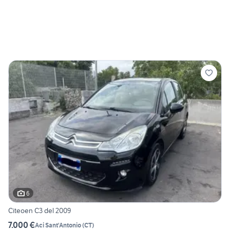
6
Citeoen C3 del 2009
7.000 €
Aci Sant'Antonio
(
CT
)