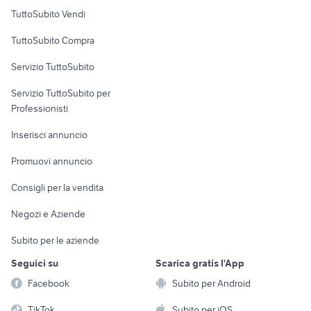
Case vacanza
TuttoSubito Vendi
Uffici e Locali
TuttoSubito Compra
commerciali
Servizio TuttoSubito
elettronica
per la casa e la
sports e hobby
Servizio TuttoSubito per
persona
Informatica
Animali
Professionisti
Arredamento e
Console e
Accessori per
Casalinghi
Inserisci annuncio
Videogiochi
animali
Elettrodomestici
Promuovi annuncio
Audio/Video
Musica e Film
Giardino e Fai da te
Consigli per la vendita
Fotografia
Libri e Riviste
Abbigliamento e
Negozi e Aziende
Telefonia
Strumenti Musicali
Accessori
Subito per le aziende
Sports
Tutto per i bambini
Seguici su
Scarica gratis l'App
Biciclette
Facebook
Subito per Android
Collezionismo
TikTok
Subito per iOS