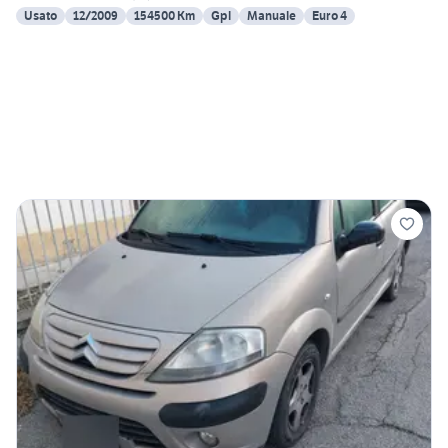
Usato
12/2009
154500 Km
Gpl
Manuale
Euro 4