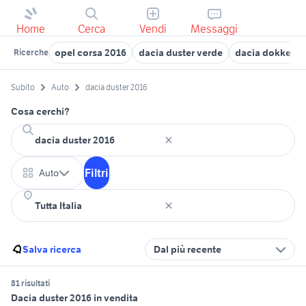
Home
Cerca
Vendi
Messaggi
opel corsa 2016
dacia duster verde
dacia dokker s
Ricerche
Subito
Auto
dacia duster 2016
Cosa cerchi?
Filtri
Auto
Salva ricerca
Dal più recente
81 risultati
Dacia duster 2016 in vendita