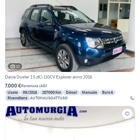
10
Dacia Duster 1.5 dCi 110CV Explorer anno 2016
7.000 €
Ravanusa
(
AG
)
Usato
09/2016
207000 Km
Diesel
Manuale
Euro 6
Rivenditore
AUTOHAUSGATTUSO