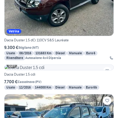
Vetrina
Dacia Duster 1.5 dCi 110CV S&S Lauréate
9.300 €
Stigliano
(
MT
)
Usato
08/2016
131683 Km
Diesel
Manuale
Euro 6
Rivenditore
Autosalone 4x4 Dipersia
6
Dacia Duster 1.5 cdi
7.700 €
Cassolnovo
(
PV
)
Usato
12/2016
144000 Km
Diesel
Manuale
Euro 6b