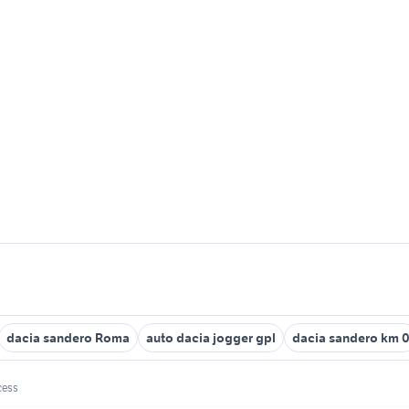
dacia sandero Roma
auto dacia jogger gpl
dacia sandero km 
cess