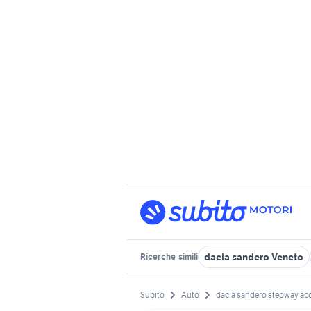
dacia sandero Veneto
Ricerche
simili
Subito
Auto
dacia sandero stepway ac