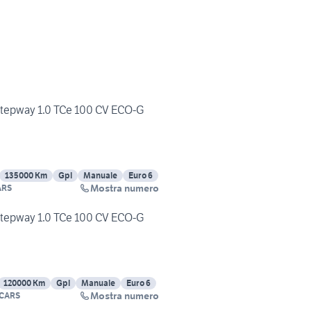
Stepway 1.0 TCe 100 CV ECO-G
135000 Km
Gpl
Manuale
Euro 6
Mostra numero
ARS
Stepway 1.0 TCe 100 CV ECO-G
120000 Km
Gpl
Manuale
Euro 6
Mostra numero
CARS