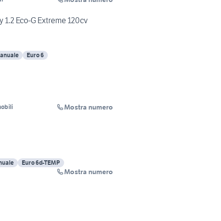
 1.2 Eco-G Extreme 120cv
anuale
Euro 6
Mostra numero
obili
uale
Euro 6d-TEMP
Mostra numero