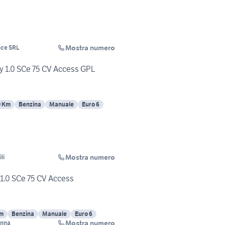
Mostra numero
nce SRL
y 1.0 SCe 75 CV Access GPL
0 Km
Benzina
Manuale
Euro 6
Mostra numero
li
1.0 SCe 75 CV Access
Km
Benzina
Manuale
Euro 6
Mostra numero
enna