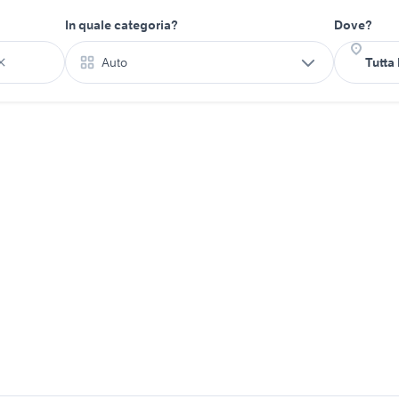
In quale categoria?
Dove?
Auto