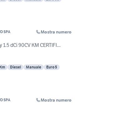
Mostra numero
O SPA
 1.5 dCi 90CV KM CERTIFI...
 Km
Diesel
Manuale
Euro 5
Mostra numero
O SPA