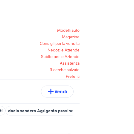
Modelli auto
Magazine
Consigli per la vendita
Negozi e Aziende
Subito per le Aziende
Assistenza
Ricerche salvate
Preferiti
Vendi
ti
dacia sandero Agrigento provincia
suv Agrigento provincia