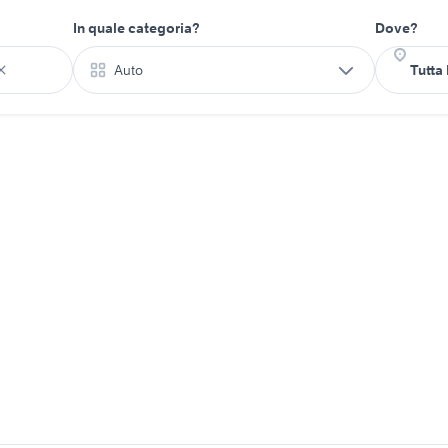
In quale categoria?
Dove?
Auto