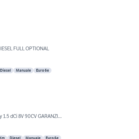
IESEL FULL OPTIONAL
Diesel
Manuale
Euro 6e
 1.5 dCi 8V 90CV GARANZI...
 Km
Diesel
Manuale
Euro 6e