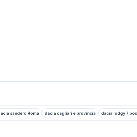
dacia sandero Roma
dacia cagliari e provincia
dacia lodgy 7 pos