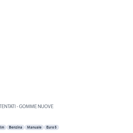
ATENTATI - GOMME NUOVE
 Km
Benzina
Manuale
Euro 5