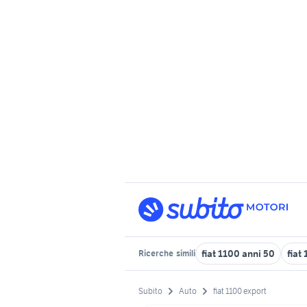
fiat 1100 anni 50
fiat
Ricerche
simili
Subito
Auto
fiat 1100 export