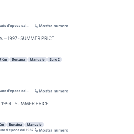
Mostra numero
 Auto d'epoca dal
.e. – 1997 - SUMMER PRICE
0 Km
Benzina
Manuale
Euro 2
Mostra numero
 Auto d'epoca dal
 – 1954 - SUMMER PRICE
Km
Benzina
Manuale
Mostra numero
Auto d'epoca dal 1987