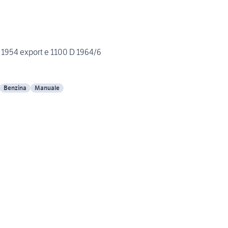
0 1954 export e 1100 D 1964/6
Benzina
Manuale