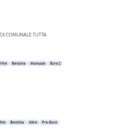
4 EX COMUNALE TUTTA
0 Km
Benzina
Manuale
Euro 2
 Km
Benzina
Altro
Pre-Euro