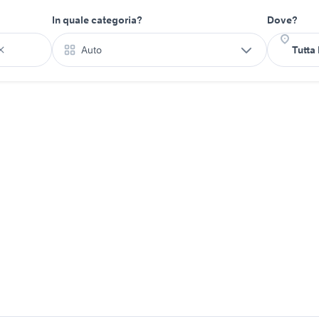
In quale categoria?
Dove?
Auto