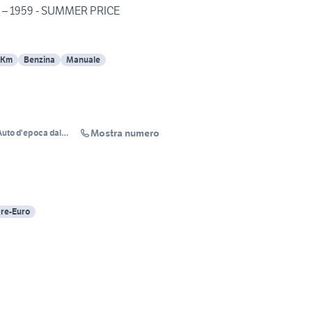
o – 1959 - SUMMER PRICE
 Km
Benzina
Manuale
Mostra numero
 Auto d'epoca dal
re-Euro