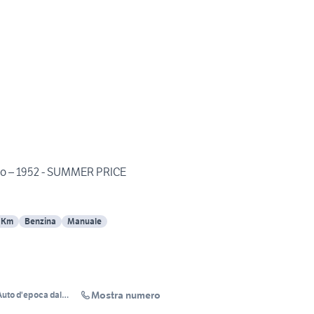
no – 1952 - SUMMER PRICE
 Km
Benzina
Manuale
Mostra numero
 Auto d'epoca dal