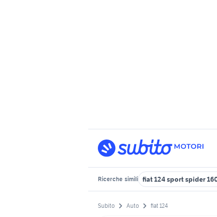
fiat 124 sport spider 16
Ricerche
simili
Subito
Auto
fiat 124