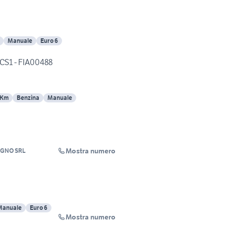
Manuale
Euro 6
 CS1 - FIA00488
 Km
Benzina
Manuale
Mostra numero
OGNO SRL
Manuale
Euro 6
Mostra numero