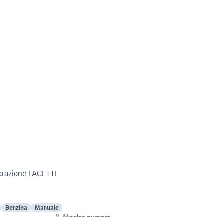
parazione FACETTI
Benzina
Manuale
Mostra numero