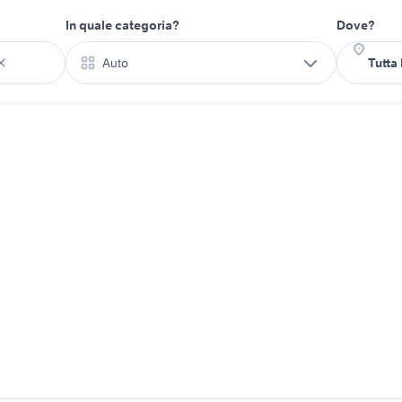
In quale categoria?
Dove?
Auto