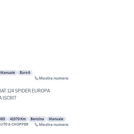
Manuale
Euro 6
Mostra numero
IAT 124 SPIDER EUROPA
 ISCRIT
985
41570 Km
Benzina
Manuale
Mostra numero
AUTO & CHOPPER