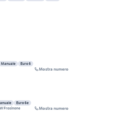
Manuale
Euro 6
Mostra numero
anuale
Euro 6e
Mostra numero
MW Frosinone