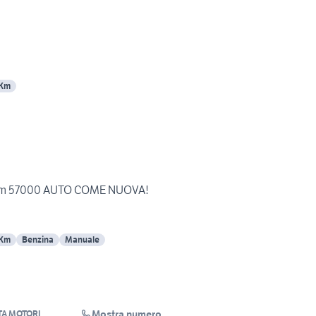
 Km
2 km 57000 AUTO COME NUOVA!
 Km
Benzina
Manuale
Mostra numero
A MOTORI