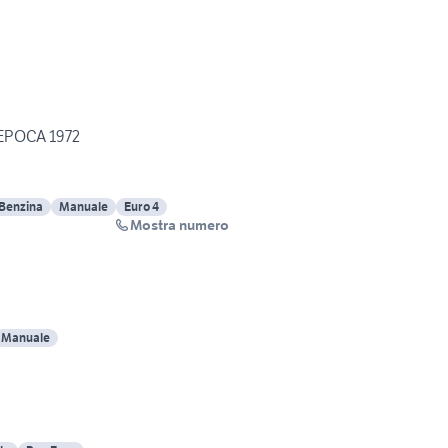
EPOCA 1972
Benzina
Manuale
Euro 4
Mostra numero
Manuale