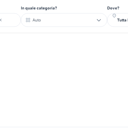
In quale categoria?
Dove?
Auto