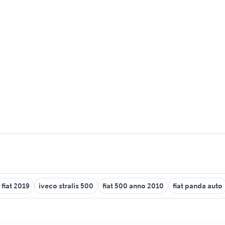
 fiat 2019
iveco stralis 500
fiat 500 anno 2010
fiat panda auto