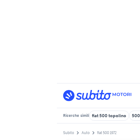
fiat 500 topolino
500
Ricerche
simili
Subito
Auto
fiat 500 1972