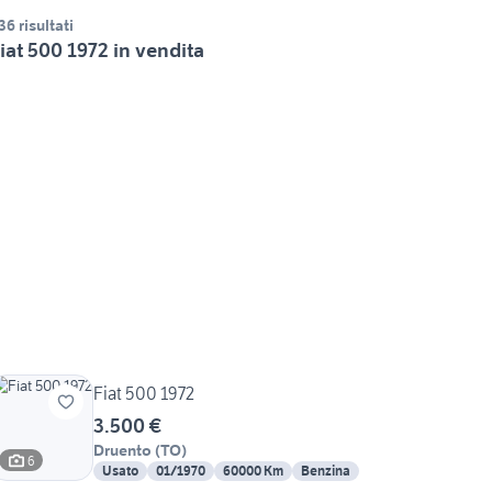
36 risultati
iat 500 1972 in vendita
Fiat 500 1972
3.500 €
Druento
(
TO
)
6
Usato
01/1970
60000 Km
Benzina