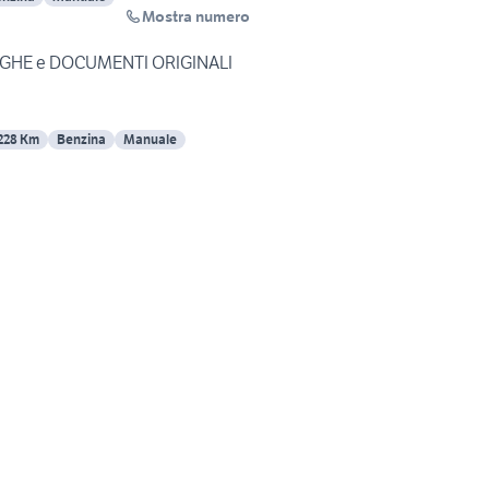
Mostra numero
TARGHE e DOCUMENTI ORIGINALI
228 Km
Benzina
Manuale