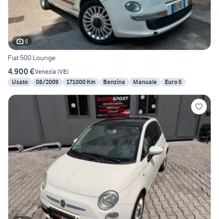
6
Fiat 500 Lounge
4.900 €
Venezia
(
VE
)
Usato
08/2009
171000 Km
Benzina
Manuale
Euro 5