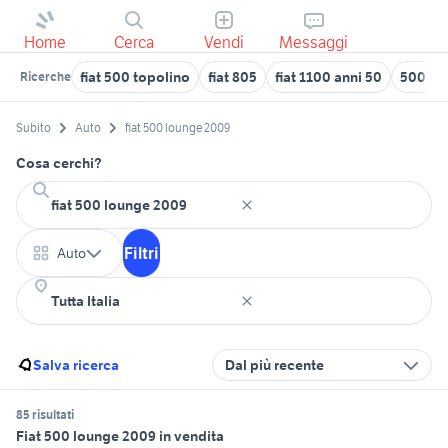
Home
Cerca
Vendi
Messaggi
fiat 500 topolino
fiat 805
fiat 1100 anni 50
500 fia
Ricerche
Subito
Auto
fiat 500 lounge 2009
Cosa cerchi?
Filtri
Auto
Salva ricerca
Dal più recente
85 risultati
Fiat 500 lounge 2009 in vendita