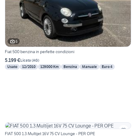
6
Fiat 500 benzina in perfette condizioni
5.199 €
Licata
(
AG
)
Usato
12/2010
129000 Km
Benzina
Manuale
Euro 4
FIAT 500 1.3 Multijet 16V 75 CV Lounge - PER OPE