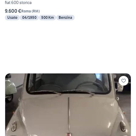
fiat 600 storica
9.600 €
Roma
(
RM
)
Usato
04/1950
500 Km
Benzina