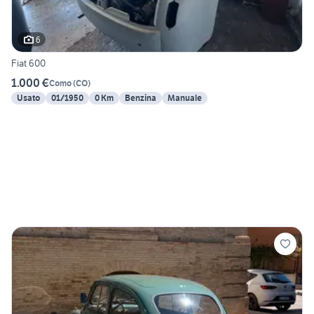
6
Fiat 600
1.000 €
Como
(
CO
)
Usato
01/1950
0 Km
Benzina
Manuale