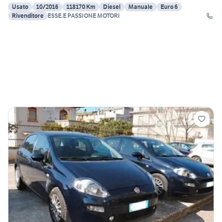
Usato
10/2016
118170 Km
Diesel
Manuale
Euro 6
Rivenditore
ESSE.E PASSIONE MOTORI