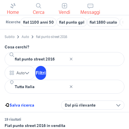
Home
Cerca
Vendi
Messaggi
fiat 1100 anni 50
fiat punto gpl
fiat 1880 usato
fia
Ricerche
Subito
Auto
fiat punto street 2016
Cosa cerchi?
Filtri
Auto
Salva ricerca
Dal più rilevante
19 risultati
Fiat punto street 2016 in vendita