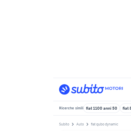
fiat 1100 anni 50
fiat
Ricerche
simili
Subito
Auto
fiat qubo dynamic