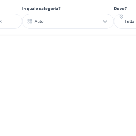
In quale categoria?
Dove?
Auto