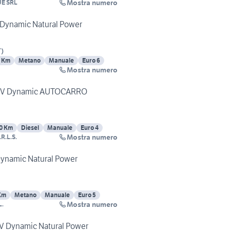
Mostra numero
E SRL
 Dynamic Natural Power
T
)
 Km
Metano
Manuale
Euro 6
Mostra numero
5 CV Dynamic AUTOCARRO
0 Km
Diesel
Manuale
Euro 4
Mostra numero
R.L.S.
 Dynamic Natural Power
Km
Metano
Manuale
Euro 5
Mostra numero
L.
CV Dynamic Natural Power