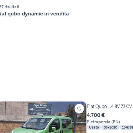
67 risultati
iat qubo dynamic in vendita
Fiat Qubo 1.4 8V 73 C
4.700 €
Pietraperzia
(
EN
)
Usato
06/2010
15478