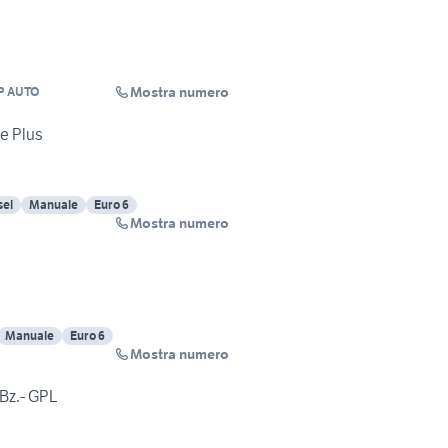
Mostra numero
P AUTO
te Plus
sel
Manuale
Euro 6
Mostra numero
Manuale
Euro 6
Mostra numero
 Bz.- GPL