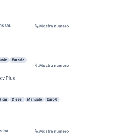
Mostra numero
RS SRL
uale
Euro 6e
Mostra numero
5cv Plus
4 Km
Diesel
Manuale
Euro 6
Mostra numero
 Cori