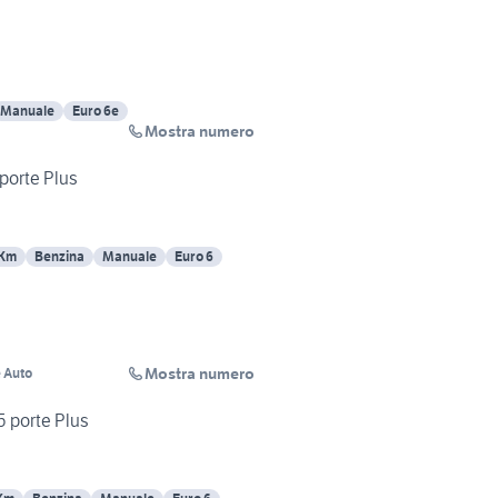
Manuale
Euro 6e
Mostra numero
 porte Plus
 Km
Benzina
Manuale
Euro 6
Mostra numero
 Auto
5 porte Plus