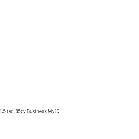
 1.5 taci 85cv Business My19