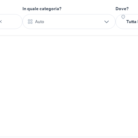
In quale categoria?
Dove?
Auto