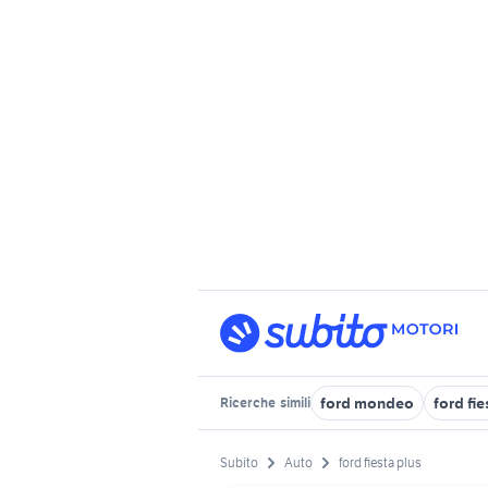
ford mondeo
ford fi
Ricerche
simili
Subito
Auto
ford fiesta plus