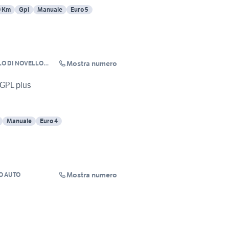
0 Km
Gpl
Manuale
Euro 5
Mostra numero
O DI NOVELLO
 GPL plus
Manuale
Euro 4
Mostra numero
O AUTO