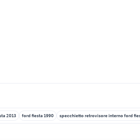
esta 2013
ford fiesta 1990
specchietto retrovisore interno ford fie