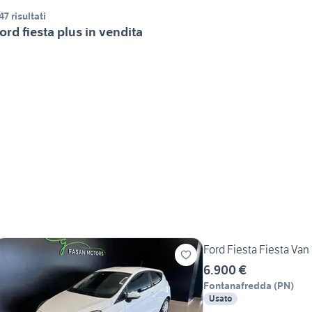
47 risultati
ord fiesta plus in vendita
Ford Fiesta Fiesta Van
6.900 €
Fontanafredda
(
PN
)
Usato