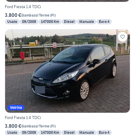
Ford Fiesta 1.4 TDCi
3.800 €
Gambassi Terme
(
FI
)
Usato
09/2009
147000 Km
Diesel
Manuale
Euro 4
Vetrina
Ford Fiesta 1.4 TDCi
3.800 €
Gambassi Terme
(
FI
)
Usato
09/2009
147000 Km
Diesel
Manuale
Euro 4