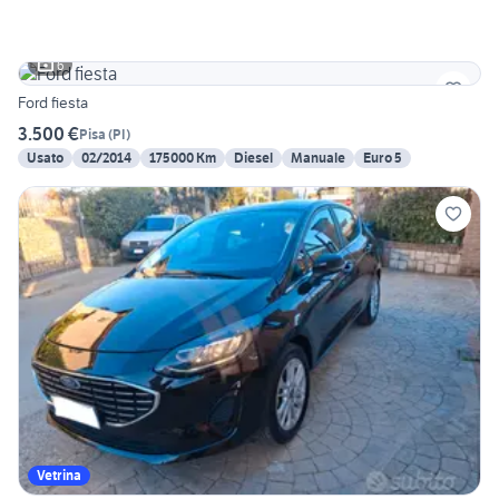
6
Ford fiesta
3.500 €
Pisa
(
PI
)
Usato
02/2014
175000 Km
Diesel
Manuale
Euro 5
Vetrina