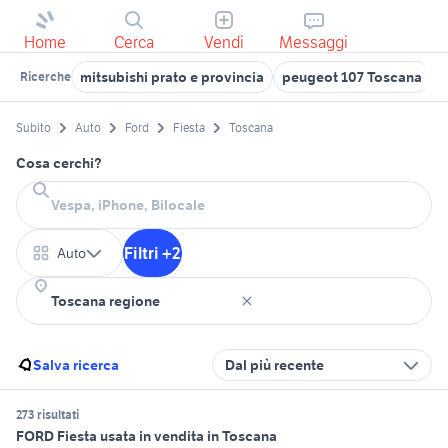
Home
Cerca
Vendi
Messaggi
mitsubishi prato e provincia
peugeot 107 Toscana
f
Ricerche
Subito
Auto
Ford
Fiesta
Toscana
Cosa cerchi?
Filtri +2
Auto
Salva ricerca
Dal più recente
273 risultati
FORD Fiesta usata in vendita in Toscana