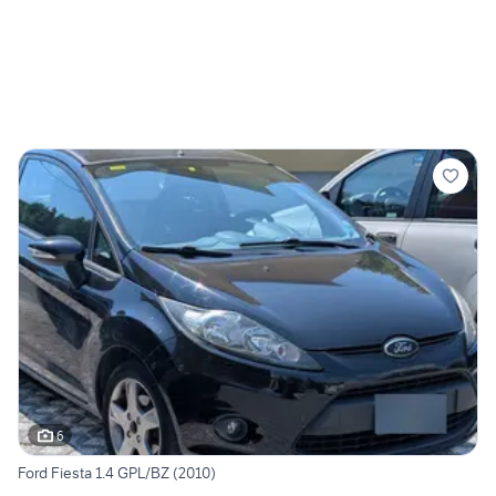
6
Ford Fiesta 1.4 GPL/BZ (2010)