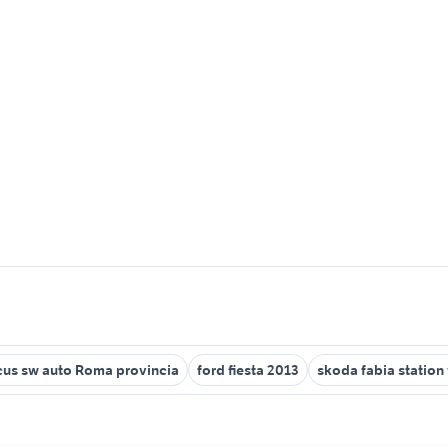
cus sw auto Roma provincia
ford fiesta 2013
skoda fabia statio