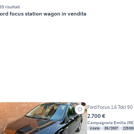
55 risultati
ord focus station wagon in vendita
Ford Focus 1.6 Tdci 90
2.700 €
Campagnola Emilia
(
RE
Usato
05/2007
22500