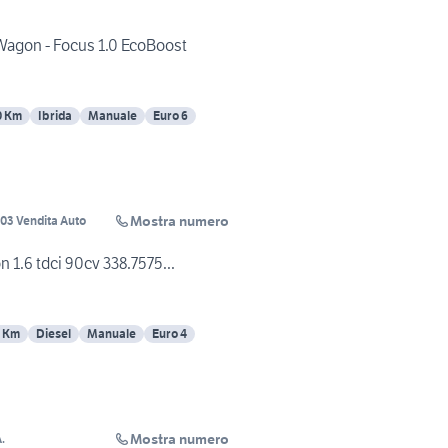
Wagon - Focus 1.0 EcoBoost
0 Km
Ibrida
Manuale
Euro 6
Mostra numero
03 Vendita Auto
 1.6 tdci 90cv 338.7575...
0 Km
Diesel
Manuale
Euro 4
Mostra numero
.