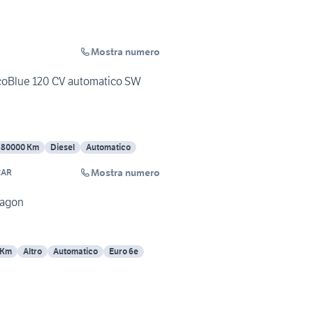
Mostra numero
EcoBlue 120 CV automatico SW
80000 Km
Diesel
Automatico
Mostra numero
CAR
Wagon
 Km
Altro
Automatico
Euro 6e