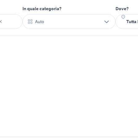
In quale categoria?
Dove?
Auto