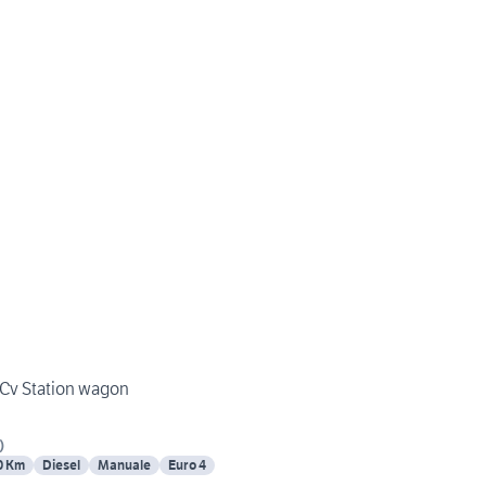
 Cv Station wagon
)
0 Km
Diesel
Manuale
Euro 4