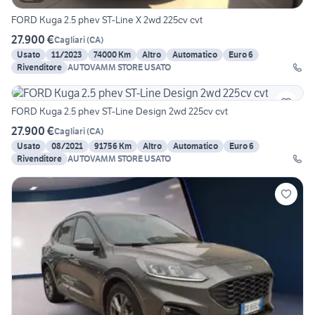
FORD Kuga 2.5 phev ST-Line X 2wd 225cv cvt
27.900 €
Cagliari
(
CA
)
Usato
11/2023
74000 Km
Altro
Automatico
Euro 6
Rivenditore
AUTOVAMM STORE USATO
FORD Kuga 2.5 phev ST-Line Design 2wd 225cv cvt
27.900 €
Cagliari
(
CA
)
Usato
08/2021
91756 Km
Altro
Automatico
Euro 6
Rivenditore
AUTOVAMM STORE USATO