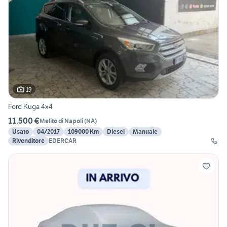
19
Ford Kuga 4x4
11.500 €
Melito di Napoli
(
NA
)
Usato
04/2017
109000 Km
Diesel
Manuale
Rivenditore
EDERCAR