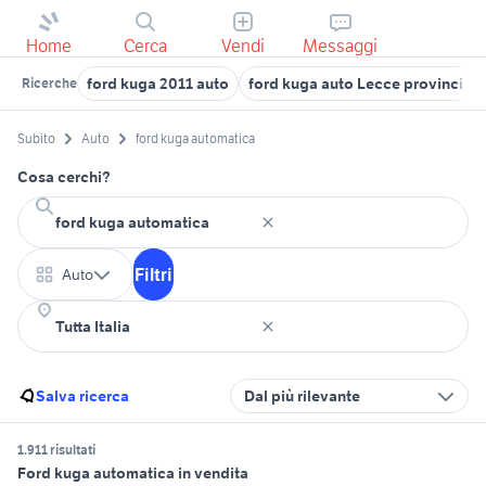
Home
Cerca
Vendi
Messaggi
ford kuga 2011 auto
ford kuga auto Lecce provincia
Ricerche
Subito
Auto
ford kuga automatica
Cosa cerchi?
Filtri
Auto
Salva ricerca
Dal più rilevante
1.911 risultati
Ford kuga automatica in vendita