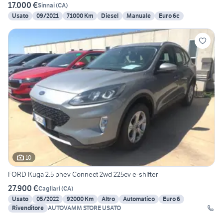
17.000 €
Sinnai
(
CA
)
Usato
09/2021
71000 Km
Diesel
Manuale
Euro 6c
10
FORD Kuga 2.5 phev Connect 2wd 225cv e-shifter
27.900 €
Cagliari
(
CA
)
Usato
05/2022
92000 Km
Altro
Automatico
Euro 6
Rivenditore
AUTOVAMM STORE USATO