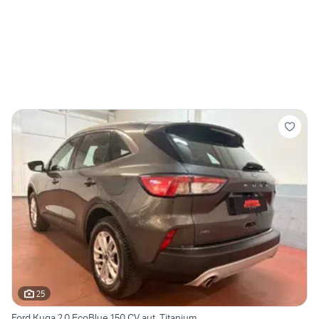
25
Ford Kuga 2.0 EcoBlue 150 CV aut. Titanium