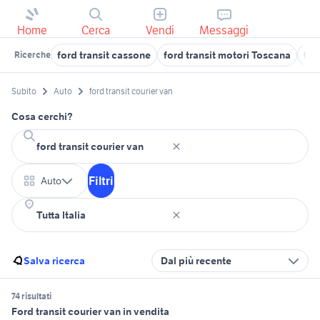
Home
Cerca
Vendi
Messaggi
ford transit cassone
ford transit motori Toscana
fo
Ricerche
Subito
Auto
ford transit courier van
Cosa cerchi?
Filtri
Auto
Salva ricerca
Dal più recente
74 risultati
Ford transit courier van in vendita