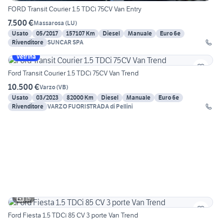
FORD Transit Courier 1.5 TDCi 75CV Van Entry
7.500 €
Massarosa
(
LU
)
Usato
05/2017
157107 Km
Diesel
Manuale
Euro 6e
Rivenditore
SUNCAR SPA
Vetrina
Ford Transit Courier 1.5 TDCi 75CV Van Trend
10.500 €
Varzo
(
VB
)
Usato
03/2023
82000 Km
Diesel
Manuale
Euro 6e
Rivenditore
VARZO FUORISTRADA di Pellini
15
Ford Fiesta 1.5 TDCi 85 CV 3 porte Van Trend