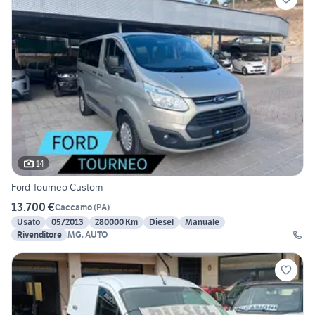
14
Ford Tourneo Custom
13.700 €
Caccamo
(
PA
)
Usato
05/2013
280000 Km
Diesel
Manuale
Rivenditore
MG. AUTO