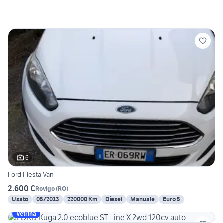
6
Ford Fiesta Van
2.600 €
Rovigo
(
RO
)
Usato
05/2013
220000 Km
Diesel
Manuale
Euro 5
Vetrina