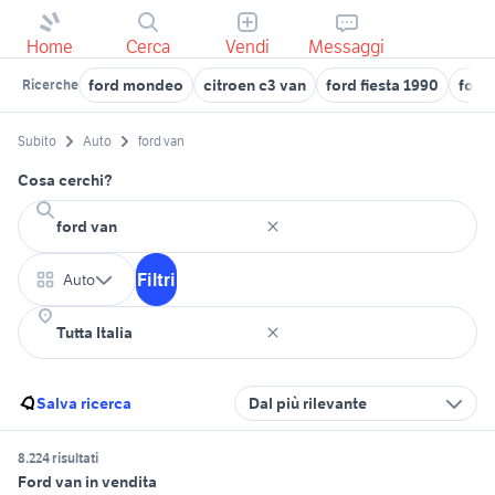
Home
Cerca
Vendi
Messaggi
ford mondeo
citroen c3 van
ford fiesta 1990
ford
Ricerche
Subito
Auto
ford van
Cosa cerchi?
Filtri
Auto
Salva ricerca
Dal più rilevante
8.224 risultati
Ford van in vendita