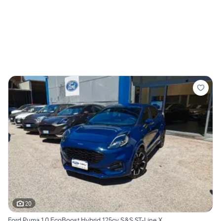
20
Ford Puma 1.0 EcoBoost Hybrid 125cv S&S ST-Line X