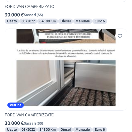
FORD VAN CAMPERIZZATO
30.000 €
Sassari
(
SS
)
Usato
05/2022
84500 Km
Diesel
Manuale
Euro 6
Vetrina
FORD VAN CAMPERIZZATO
30.000 €
Sassari
(
SS
)
Usato
05/2022
84500 Km
Diesel
Manuale
Euro 6