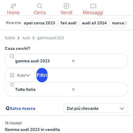
Home
Cerca
Vendi
Messaggi
opel corsa 2023
fari audi
audi a3 2014
nuova 200
Ricerche
Subito
Auto
gamma audi 2023
Cosa cerchi?
Filtri
Auto
Salva ricerca
Dal più rilevante
76 risultati
Gamma audi 2023 in vendita