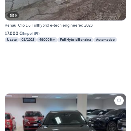
6
Renaul Clio 1.6 Fullhybrid e-tech engineered 2023
17.000 €
Empoli
(
FI
)
Usato
01/2023
49000 Km
Full Hybrid Benzina
Automatico