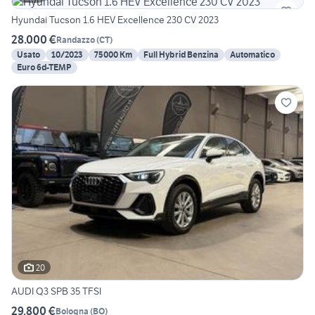
Hyundai Tucson 1.6 HEV Excellence 230 CV 2023
28.000 €
Randazzo
(
CT
)
Usato
10/2023
75000 Km
Full Hybrid Benzina
Automatico
Euro 6d-TEMP
20
AUDI Q3 SPB 35 TFSI
29.800 €
Bologna
(
BO
)